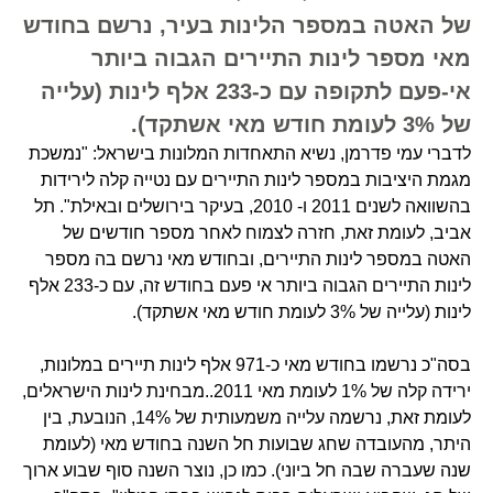
של האטה במספר הלינות בעיר, נרשם בחודש
מאי מספר לינות התיירים הגבוה ביותר
אי-פעם לתקופה עם כ-233 אלף לינות (עלייה
של 3% לעומת חודש מאי אשתקד).
לדברי עמי פדרמן, נשיא התאחדות המלונות בישראל: "נמשכת
מגמת היציבות במספר לינות התיירים עם נטייה קלה לירידות
בהשוואה לשנים 2011 ו- 2010, בעיקר בירושלים ובאילת". תל
אביב, לעומת זאת, חזרה לצמוח לאחר מספר חודשים של
האטה במספר לינות התיירים, ובחודש מאי נרשם בה מספר
לינות התיירים הגבוה ביותר אי פעם בחודש זה, עם כ-233 אלף
לינות (עלייה של 3% לעומת חודש מאי אשתקד).
בסה"כ נרשמו בחודש מאי כ-971 אלף לינות תיירים במלונות,
ירידה קלה של 1% לעומת מאי 2011..מבחינת לינות הישראלים,
לעומת זאת, נרשמה עלייה משמעותית של 14%, הנובעת, בין
היתר, מהעובדה שחג שבועות חל השנה בחודש מאי (לעומת
שנה שעברה שבה חל ביוני). כמו כן, נוצר השנה סוף שבוע ארוך