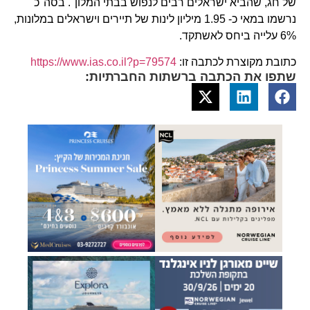
של חג, שהביא ישראלים רבים לנפוש בבתי המלון". בסה"כ
נרשמו במאי כ- 1.95 מיליון לינות של תיירים וישראלים במלונות,
6% עלייה ביחס לאשתקד.
כתובת מקוצרת לכתבה זו:
https://www.ias.co.il?p=79574
שתפו את הכתבה ברשתות החברתיות: