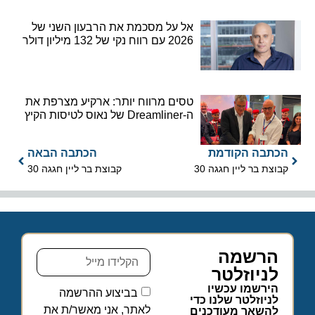
אל על מסכמת את הרבעון השני של
2026 עם רווח נקי של 132 מיליון דולר
טסים מרווח יותר: ארקיע מצרפת את
ה-Dreamliner של נאוס לטיסות הקיץ
הכתבה הקודמת
הכתבה הבאה
קבוצת בר ליין חגגה 30
קבוצת בר ליין חגגה 30
הרשמה
לניוזלטר
הירשמו עכשיו
בביצוע ההרשמה
לניוזלטר שלנו כדי
לאתר, אני מאשר/ת את
להשאר מעודכנים