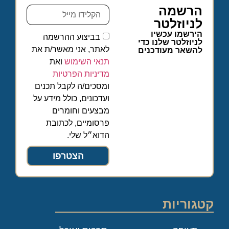
הרשמה
לניוזלטר
הירשמו עכשיו
בביצוע ההרשמה
לניוזלטר שלנו כדי
לאתר, אני מאשר/ת את
להשאר מעודכנים
תנאי השימוש
ואת
מדיניות הפרטיות
ומסכים/ה לקבל תכנים
ועדכונים, כולל מידע על
מבצעים וחומרים
פרסומיים, לכתובת
הדוא״ל שלי.
הצטרפו
קטגוריות