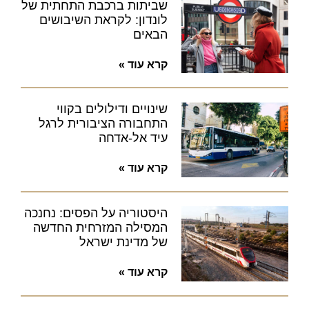
שביתות ברכבת התחתית של
לונדון: לקראת השיבושים
הבאים
קרא עוד »
שינויים ודילולים בקווי
התחבורה הציבורית לרגל
עיד אל-אדחה
קרא עוד »
היסטוריה על הפסים: נחנכה
המסילה המזרחית החדשה
של מדינת ישראל
קרא עוד »