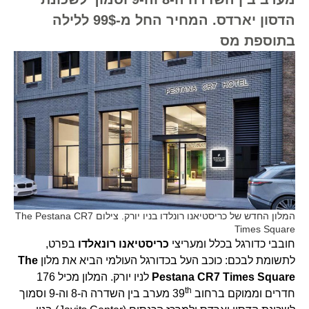
הדסון יארדס. המחיר החל מ-99$ ללילה
בתוספת מס
המלון החדש של כריסטיאנו רונלדו בניו יורק. צילום The Pestana CR7
Times Square
חובבי כדורגל בכלל ומעריצי
כריסטיאנו רונאלדו
בפרט,
לתשומת לבכם: כוכב העל בכדורגל העולמי הביא את מלון
The
Pestana CR7 Times Square
לניו יורק. המלון מכיל 176
th
חדרים וממוקם ברחוב 39
מערב בין השדרה ה-8 וה-9 וסמוך