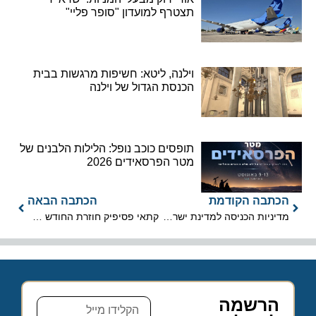
תצטרף למועדון "סופר פליי"
וילנה, ליטא: חשיפות מרגשות בבית
הכנסת הגדול של וילנה
תופסים כוכב נופל: הלילות הלבנים של
מטר הפרסאידים 2026
הכתבה הקודמת
הכתבה הבאה
מדיניות הכניסה למדינת ישראל בתקופת מגיפת הקורונה
קתאי פסיפיק חוזרת החודש להפעיל טיסות בקו הונג קונג – תל אביב
הרשמה