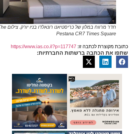
חדר מרווח במלון של כריסטיאנו רונאלדו בניו יורק. צילום The
Pestana CR7 Times Square
כתובת מקוצרת לכתבה זו:
https://www.ias.co.il?p=117747
שתפו את הכתבה ברשתות החברתיות: