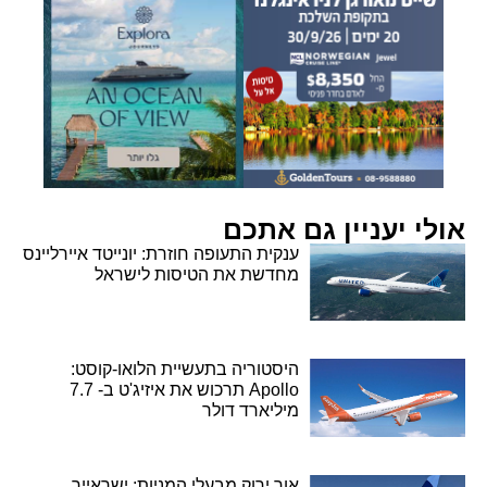
אולי יעניין גם אתכם
ענקית התעופה חוזרת: יונייטד איירליינס
מחדשת את הטיסות לישראל
היסטוריה בתעשיית הלואו-קוסט:
Apollo תרכוש את איזיג'ט ב- 7.7
מיליארד דולר
אור ירוק מבעלי המניות: ישראייר