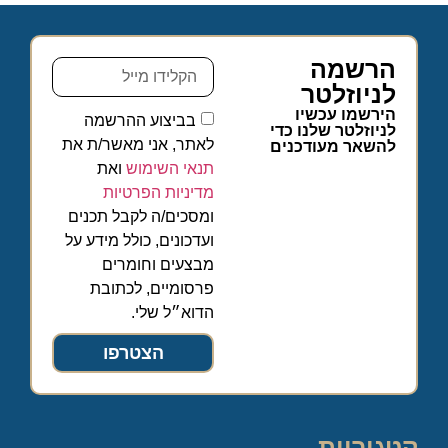
הרשמה
לניוזלטר
הירשמו עכשיו
בביצוע ההרשמה
לניוזלטר שלנו כדי
לאתר, אני מאשר/ת את
להשאר מעודכנים
תנאי השימוש
ואת
מדיניות הפרטיות
ומסכים/ה לקבל תכנים
ועדכונים, כולל מידע על
מבצעים וחומרים
פרסומיים, לכתובת
הדוא״ל שלי.
הצטרפו
קטגוריות