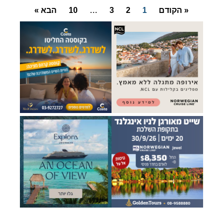
« הקודם
1
2
3
…
10
הבא »