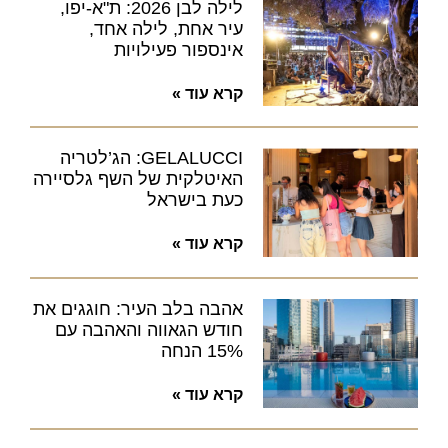
לילה לבן 2026: ת"א-יפו,
עיר אחת, לילה אחד,
אינספור פעילויות
קרא עוד »
GELALUCCI: הג’לטריה
האיטלקית של השף גלסיירה
כעת בישראל
קרא עוד »
אהבה בלב העיר: חוגגים את
חודש הגאווה והאהבה עם
15% הנחה
קרא עוד »