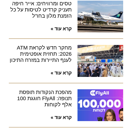
טסים ומרוויחים: אייר חיפה
תעניק קרדיט לטיסות על כל
הזמנת מלון בחו"ל
קרא עוד »
מחקר חדש לקראת ATM
2026: תחזית אופטימית
לענף התיירות במזרח התיכון
קרא עוד »
מהפכת הנקודות תופסת
תנופה: FlyAll חוגגת 100
אלף לקוחות
קרא עוד »