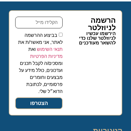
הרשמה
לניוזלטר
הירשמו עכשיו
בביצוע ההרשמה
לניוזלטר שלנו כדי
לאתר, אני מאשר/ת את
להשאר מעודכנים
תנאי השימוש
ואת
מדיניות הפרטיות
ומסכים/ה לקבל תכנים
ועדכונים, כולל מידע על
מבצעים וחומרים
פרסומיים, לכתובת
הדוא״ל שלי.
הצטרפו
קטגוריות