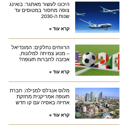
היכונו לעשור מאתגר: בואינג
צופה מחסור במטוסים עד
שנות ה-2030
קרא עוד »
הרווחים נחלקים: המונדיאל
– מנוע צמיחה למלונות,
אכזבה לחברות תעופה?
קרא עוד »
מלוס אנג'לס למנילה: חברת
תעופה אמריקנית מחזקת
אחיזה באסיה עם קו חדש
קרא עוד »