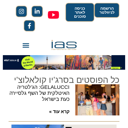
הרשמה
כניסה
לניוזלטר
לאתר
סוכנים
כל הפוסטים בסרג'יו קולאלוצ'י
GELALUCCI: הג’לטריה
האיטלקית של השף גלסיירה
כעת בישראל
קרא עוד »