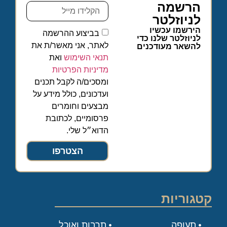
הרשמה
לניוזלטר
הירשמו עכשיו
בביצוע ההרשמה
לניוזלטר שלנו כדי
לאתר, אני מאשר/ת את
להשאר מעודכנים
תנאי השימוש
ואת
מדיניות הפרטיות
ומסכים/ה לקבל תכנים
ועדכונים, כולל מידע על
מבצעים וחומרים
פרסומיים, לכתובת
הדוא״ל שלי.
הצטרפו
קטגוריות
תעופה
תרבות ואוכל