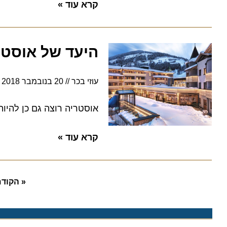
קרא עוד »
היעד של אוסטריה
עוזי בכר
20 בנובמבר 2018
8:12
אוסטריה רוצה גם כן להיות י
קרא עוד »
« הקודם