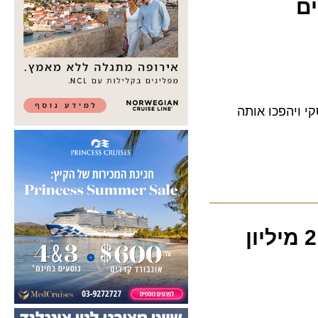
יהפכו אותה
ספורט נכנסת לתחום הסקי בהשקעה של 2 מיליון