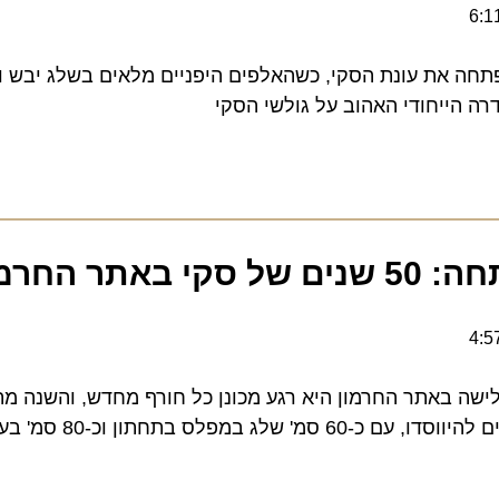
ה את עונת הסקי, כשהאלפים היפניים מלאים בשלג יבש וקל, 
החרמון
 באתר החרמון היא רגע מכונן כל חורף מחדש, והשנה מתווס