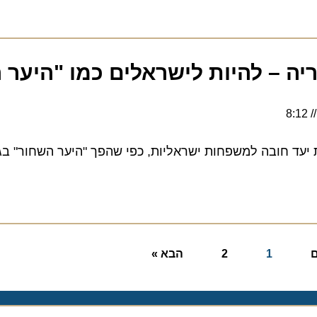
 – להיות לישראלים כמו "היער הש
עד חובה למשפחות ישראליות, כפי שהפך "היער השחור" בגרמנ
1
2
הבא »