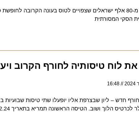
עם מספר שיא של למעלה מ-80 אלף ישראלים שצפויים לטוס בעונה הקרובה לחופשת
סקי המסורתית
 לוח טיסותיה לחורף הקרוב ויעד 
16:48
דש – ליון שבצרפת אליו יופעלו שתי טיסות שבועיות בימים 