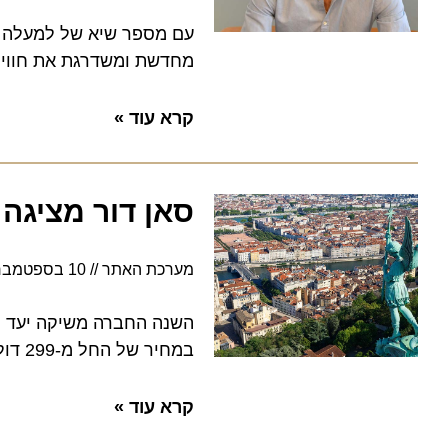
מחדשת ומשדרגת את חוויית ה
קרא עוד »
סאן דור מציגה את
מערכת האתר
10 בספטמבר 2024
השנה החברה משיקה יעד חורף ח
במחיר של החל מ-299 דולר לכרטיס הלוך ושוב. הטיסה הראשונה תמריא בתאריך 22.12.24
קרא עוד »