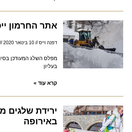
אתר החרמון ייפת
דפנה וייס
10 בינואר 2020
12:43
בעליון
קרא עוד »
ירידת שלגים מר
באירופה