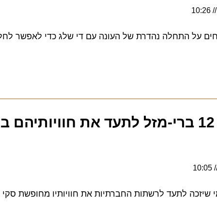
 על התחלה נהדרת של העונה עם די שלג כדי לאפשר לחלק מ
סקי.קום מגייס 12 ברי-מזל לתעד את חוויותיהם ב
כה לתעד לרשתות החברתיות את חוויותיו מחופשת סקי VIP