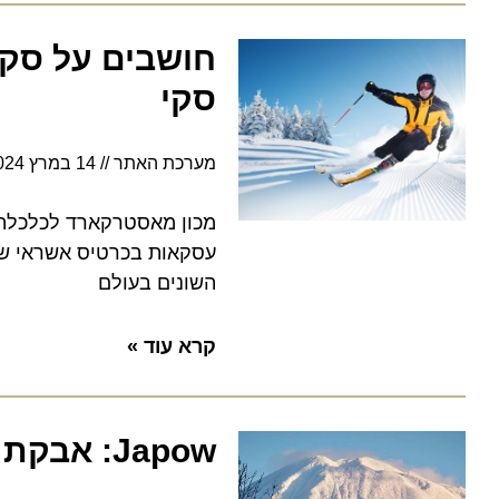
חושבים על סקי? 
סקי
מערכת האתר
14 במרץ 2024
0:15
מכון מאסטרקארד לכלכלה מפרס
עסקאות בכרטיס אשראי של תיי
השונים בעולם
קרא עוד »
Japow: אבקת השלג היפנית ההופכת את יפן למעצמת סקי