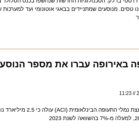
סטי בדלק: הטכנולוגיות החדשות שנחשפו בכנס הסלולר בבר
ים. מנוסעים שמתניידים בבאגי אוטונומי ועד למערכות שמנ
 באירופה עברו את מספר הנוסעים
מפרסום דו"ח חדש של מועצת נמלי התעופה הבינלאומית (