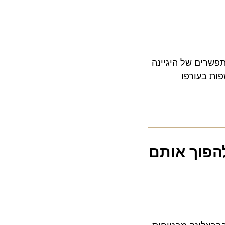
שרים של היגיינה
 בעורפו
פוך אותם