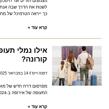
מצמצום תורים ועד חיסכון דר
לשנות את הדרך שבה אנחנו טס
כך ייראה הטרמינל של מחר
קרא עוד »
אילו נמלי תעופה
קורונה?
דפנה וייס
14 בפברואר 2025
11:23
התעופה של אירופה ב-2024, למעלה מ-7% בהשוואה לשנת 2023
קרא עוד »