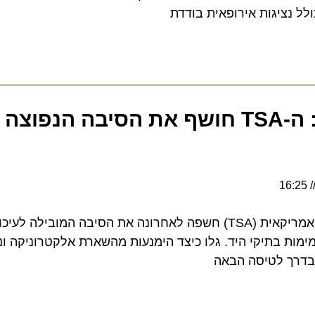
ציגות אירופאית בודדת
פקקים בבידוק: ה-TSA חושף את הסיבה הנפוצה 
רשות אבטחת התחבורה האמריקאית (TSA) חשפה לאחרונה את הסיבה המובילה לעיכ
ות בתיקי היד. גלו כיצד הימנעות מהשארת אלקטרוניקה ונוזל
רך לטיסה הבאה