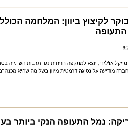
רה ב-5 בבוקר לקיצוץ ביוון: המלחמה הכוללת
תעופה
ל או'לירי, יוצא למתקפה חזיתית נגד תרבות השתייה בטרמינל
ה מודיעה על נסיגה דרמטית מיוון בשל מה שהיא מכנה "מונופו
: נמל התעופה הנקי ביותר בעול