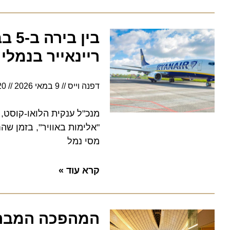
בין בי
ריינאייר בנמלי ה
דפנה וייס
9 במאי 2026
6:20
מנכ"ל ענקית הלואו-קוסט, מייק
"אלימות באוויר", בזמן שהחבר
מסי נמל
קרא עוד »
המהפכה המבריקה