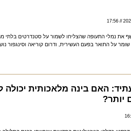
17:56
וקרתי חושף את נמלי התעופה שהצליחו לשמור על סטנדרטים בלתי מתפ
מר על התואר בפעם העשירית, ודרום קוריאה וסינגפור נושפות
ד: האם בינה מלאכותית יכולה לה
ותר?