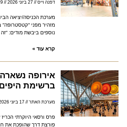
דפנה וייס
27 ביוני 2026
7:39
מזהיר מפני "קטסטרופה" בעונת
נוספים ביבשת מודים: "זה מה ש
קרא עוד »
אירופה נשארה מ
ברשימת היפים ב
מערכת האתר
17 ביוני 2026
5:00
פרס ורסאי היוקרתי הכריז על
פורצת דרך שהופכת את חוויית 