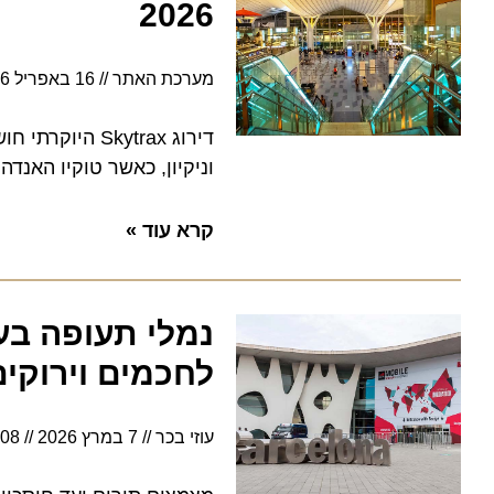
2026
מערכת האתר
16 באפריל 2026
דירוג Skytrax הי
וניקיון, כאשר טוקיו האנדה שו
קרא עוד »
נמלי תעופה בעתי
לחכמים וירוקים י
עוזי בכר
7 במרץ 2026
16:08