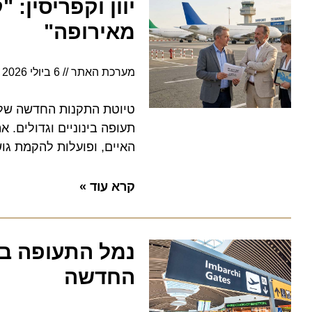
יוון וקפריסין: "ק
מאירופה"
מערכת האתר
6 ביולי 2026
6:26
טיוטת התקנות החדשה של הנצ
תעופה בינוניים וגדולים. אתונ
האיים, ופועלות להקמת גוש חו
קרא עוד »
נמל התעופה ברומ
החדשה