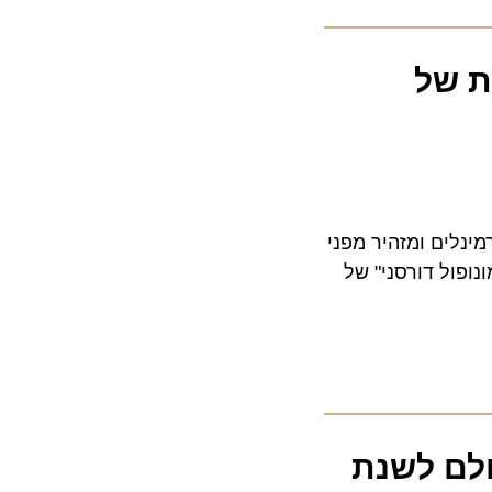
 של
ים ומזהיר מפני
ל דורסני" של
ם לשנת