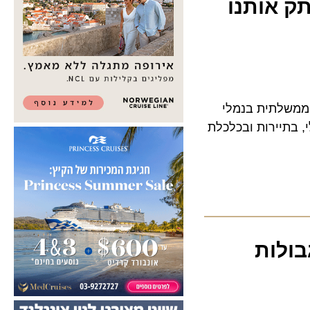
 אותנו
לתית בנמלי
תיירות ובכלכלת
לות