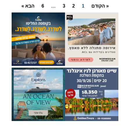
« הקודם
1
2
3
…
6
הבא »