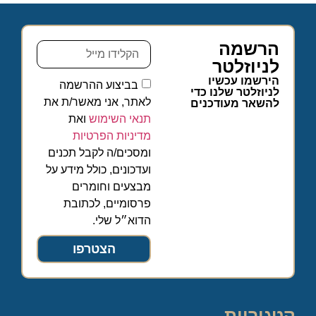
הרשמה
לניוזלטר
הירשמו עכשיו
בביצוע ההרשמה
לניוזלטר שלנו כדי
לאתר, אני מאשר/ת את
להשאר מעודכנים
תנאי השימוש
ואת
מדיניות הפרטיות
ומסכים/ה לקבל תכנים
ועדכונים, כולל מידע על
מבצעים וחומרים
פרסומיים, לכתובת
הדוא״ל שלי.
הצטרפו
קטגוריות