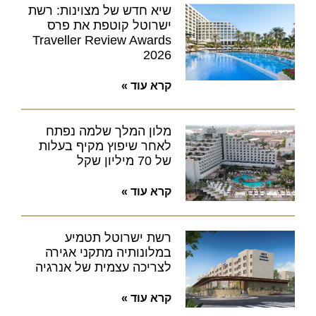
שיא חדש של מצוינות: רשת
ישרוטל קוטפת את פרס
Traveller Review Awards
2026
קרא עוד »
מלון המלך שלמה נפתח
לאחר שיפוץ מקיף בעלות
של 70 מיליון שקל
קרא עוד »
רשת ישרוטל תטמיע
במלונותיה מתקני אגירה
לצריכה עצמית של אנרגיה
קרא עוד »