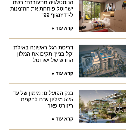
הנוסטלגיה מתעוררת: רשת
ישרוטל פותחת את ההזמנות
ל-"דיזנגוף 99"
קרא עוד »
דריסת רגל ראשונה באילת:
'קל בניין' תקים את המלון
החדש של ישרוטל
קרא עוד »
בנק הפועלים: מימון של עד
525 מיליון ש"ח להקמת
ריזורט פאר
קרא עוד »