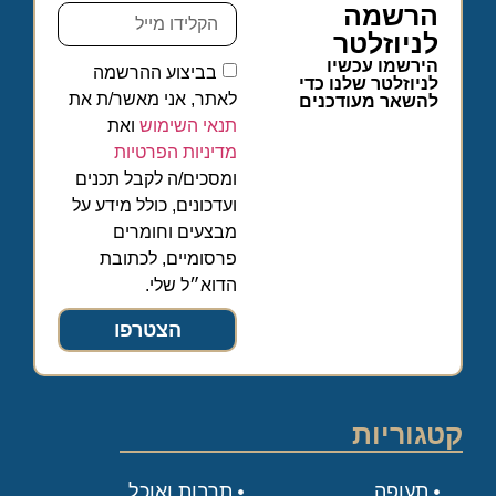
הרשמה
לניוזלטר
הירשמו עכשיו
בביצוע ההרשמה
לניוזלטר שלנו כדי
לאתר, אני מאשר/ת את
להשאר מעודכנים
תנאי השימוש
ואת
מדיניות הפרטיות
ומסכים/ה לקבל תכנים
ועדכונים, כולל מידע על
מבצעים וחומרים
פרסומיים, לכתובת
הדוא״ל שלי.
הצטרפו
קטגוריות
תעופה
תרבות ואוכל