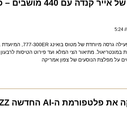
חברת התעופה הקנדית מפעילה גרסה מיוחדת של מטוס ב
נטריאול. מתיאור הצי המלא ועד פירוט הטיסות לרבעון השלי
ל מפלצת הנוסעים של צפון אמריקה
Wizz Air משיקה את פלטפורמת ה-AI החדשה