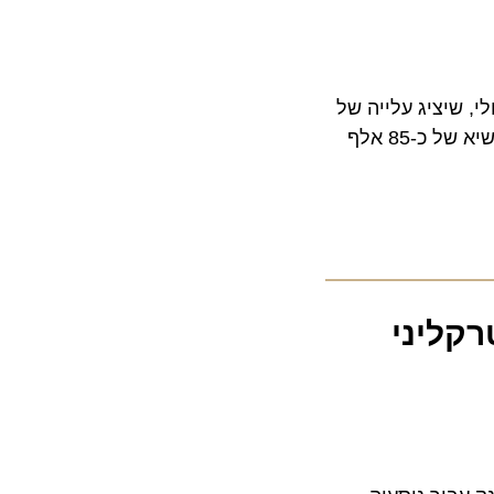
מהלך חודש יולי, שיציג עלייה של
25% בתנועת הנוסעים לעומת אשתקד. מחר (חמישי) צפוי לעבור בנמל התעופה מספר שיא של כ-85 אלף
רקליני