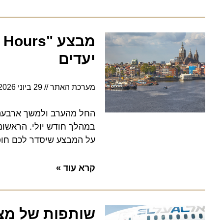
יעדים
מערכת האתר
29 ביוני 2026
17:26
החל מהערב ולמשך ארבעה ימי
על המבצע שיסדר לכם חופשת 
קרא עוד »
שותפות של מצוינו