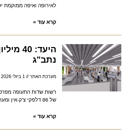
לאירופה ואיפה ממוקמת ישרא
קרא עוד »
היעד: 40 
נתב"ג
מערכת האתר
1 ביולי 2026
12:24
של 86 דלפקי צ'ק-אין ומערכות מיון מתקדמות יכינו את נמל התעופה ל-40 מיליון נוסעים בשנה. כל הפרטים
קרא עוד »