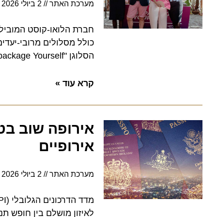
מערכת האתר
2 ביולי 2026
11:00
חברת הלואו-קוסט המובילה מצ
כולל מסלולים מרובי-יעדים, 
הסלוגן "Unpackage Yourself"
קרא עוד »
אירופיים
מערכת האתר
2 ביולי 2026
7:20
לאיזון מושלם בין חופש תנועה