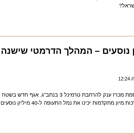
ל?
מיליון נוסעים – המהלך הדרמטי שישנה א
רשות שד