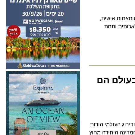
מות אישית,
תית ותחת
זקים בעולם הם
 את הדירוג העולמי הודות
נה היחידה מחוץ