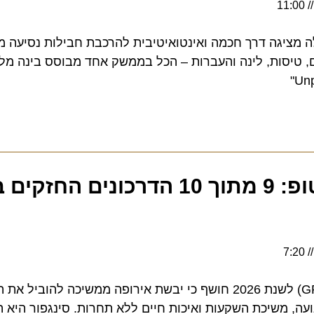
יגה דרך חכמה ואינטואיטיבית להרכבת חבילות נסיעה מותא
טיסות, לינה והעברות – הכל בממשק אחד מבוסס בינה מלאכו
אירופה שוב בטופ: 9 מתוך 10 הדרכונים הח
מדד הדרכונים הגלובלי (GPI) לשנת 2026 חושף כי יבשת אירופה ממשיכה להוביל
, משיכת השקעות ואיכות חיים ללא תחרות. סינגפור היא המדי