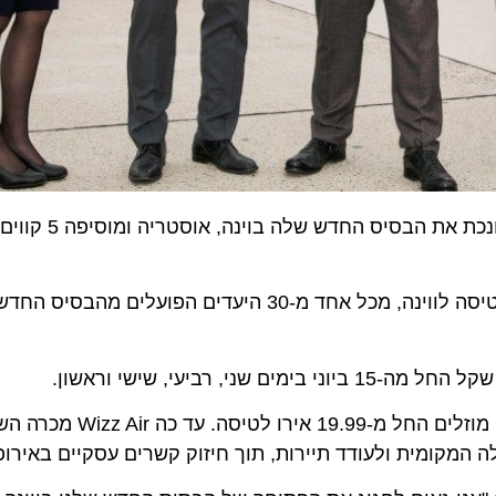
Wizz Air, חברת התעופה הגדולה במזרח ומרכז אירופה, חונכת א
לרגל ההשקה מציעה החברה הנחה של 20% על כרטיסי הטיסה לווינה, מכל אחד מ-30 היעדים 
33 טיסות ימריאו מוינה בכל שבוע, והחברה תציע תעריפים מוזלים ה
מקומית ולעודד תיירות, תוך חיזוק קשרים עסקיים באירופה.