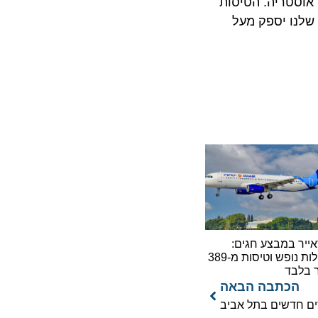
, אוסטריה. הטיסות
5 קווים נוספים. עד 2019 הבסיס החדש שלנו יספק מעל
 במבצע חגים:
חבילות נופש וטיסות מ-389
בד
כתבה הבאה
חדשים בתל אביב