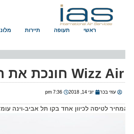
ראשי
תעופה
תיירות
מלונות
ש שלה בווינה
עוזי בכר
יוני 14, 2018
7:36 pm
חיר לטיסה לכיוון אחד בקו תל אביב-וינה עומד על 250 שקל החל מה-15 ביו