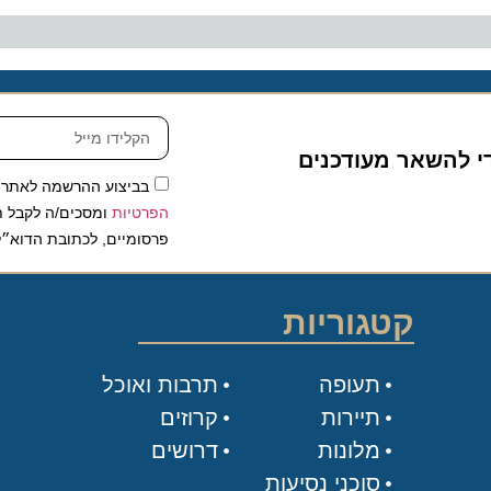
להשאר מעודכנים
בביצוע ההרשמה לאתר, אני
הפרטיות
ומסכים/ה לקבל תכנים 
פרסומיים, לכתובת הדוא״ל שלי.
קטגוריות
תעופה
תרבות ואוכל
תיירות
קרוזים
מלונות
דרושים
סוכני נסיעות