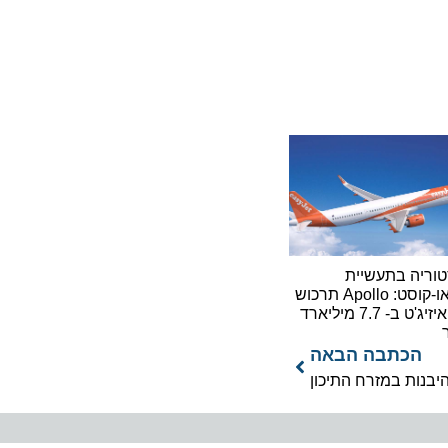
ה בתעשיית
הלואו-קוסט: Apollo תרכוש
את איזיג'ט ב- 7.7 מיליארד
כתבה הבאה