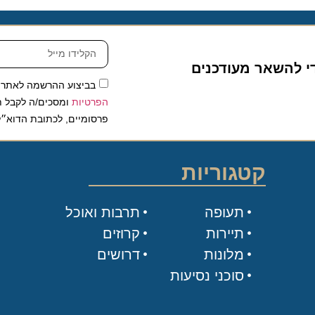
להשאר מעודכנים
בביצוע ההרשמה לאתר, אני
הפרטיות
ומסכים/ה לקבל תכנים 
פרסומיים, לכתובת הדוא״ל שלי.
קטגוריות
תעופה
תרבות ואוכל
תיירות
קרוזים
מלונות
דרושים
סוכני נסיעות