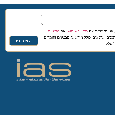
 מאשר/ת את
תנאי השימוש
ואת
מדיניות
ועדכונים, כולל מידע על מבצעים וחומרים
הצטרפו