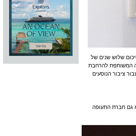
, מייקל אולירי. זאת לסיכום שלוש שנים של
המשותפת להרחבת
ציבור הנוסעים
ה והטיסה בשנת 2018 יותר מ-139 מיליון נוסעים בתפוסה של 96%. היא גם חברת התעופה