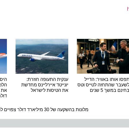
אותו באוויר: הדייל
ענקית התעופה חוזרת:
היסטורי
ר שהתחזה לטייס וטס
יונייטד איירליינס מחדשת
במשך 5 שנים
את הטיסות לישראל
דולר
ה
מלונות בהשקעה של 30 מיליארד דולר צפויים להיבנות במזרח התיכון