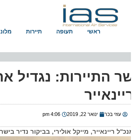
ראשי
תעופה
תיירות
מלונות
ר התיירות: נגדיל את
יינאייר
עוזי בכר
ינואר 22, 2019
4:06 pm
נכ"ל ריינאייר, מייקל אולירי, בביקור נדיר בישר