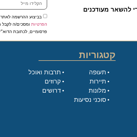
להשאר מעודכנים
בביצוע ההרשמה לאתר, אני
הפרטיות
ומסכים/ה לקבל תכנים 
פרסומיים, לכתובת הדוא״ל שלי.
קטגוריות
תעופה
תרבות ואוכל
תיירות
קרוזים
מלונות
דרושים
סוכני נסיעות