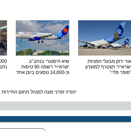
רוק מבעלי המניות:
שיא היסטורי בנתב"ג:
יר תצטרף למועדון
ישראייר רשמה 90 טיסות
נתב"ג ש
 פליי"
וכ-14,000 נוסעים ביום אחד
ה
יהודה זפרני מונה למנהל תחום התיירות במוע