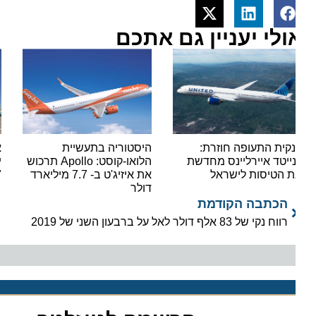
ולי יעניין גם אתכם
קית התעופה חוזרת:
היסטוריה בתעשיית
אור י
נייטד איירליינס מחדשת
הלואו-קוסט: Apollo תרכוש
ישראי
 הטיסות לישראל
את איזיג'ט ב- 7.7 מיליארד
"סופר
דולר
הכתבה הקודמת
רווח נקי של 83 אלף דולר לאל על ברבעון השני של 2019