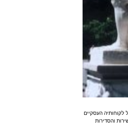
וחותיה העסקיים
 והסדירות