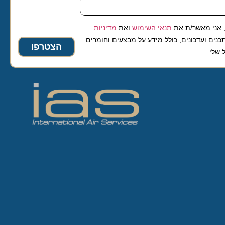
 מאשר/ת את
תנאי השימוש
ואת
מדיניות
ועדכונים, כולל מידע על מבצעים וחומרים
הצטרפו