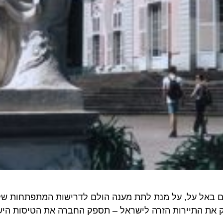
אל על, על מנת לתת מענה הולם לדרישות המתפתחות של לק
ת התיירות הזרה לישראל – תספק החברה את הטיסות הישירות