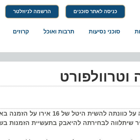
כניסה לאתר סוכנים
הרשמה לניוזלטר
סוכני נסיעות
תרבות ואוכל
קרוזים
דרו
טרוולפורט
חברת ה- GDS,טרוולפורט, תוקפת את לופטהנזה על כוונתה להשית היטל ש
תלווה לבחירתה להיאבק בתעשיית הזמנות בשוק ה