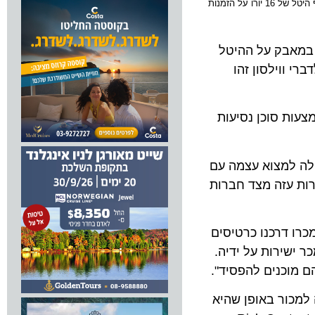
בהתייחסו לכוונתה של לופטהנזה להוסיף היטל של 16 יורו על הזמנות
אבק על ההיטל
וילסון זהו
 סוכן נסיעות
 למצוא עצמה עם
עזה מצד חברות
ו דרכנו כרטיסים
ישירות על ידיה.
רת התעופה למכור באופן שהיא