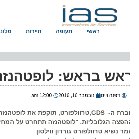
ראשי
תעופה
תיירות
מלונות
אש בראש: לופטהנזה ו
דפנה וייס
נובמבר 16, 2016
12:00 am
הפצה הגלובליות. "לופטהנזה תתחרט על המחיר שי
מר נשיא טרוולפורט גורדון ווילסון