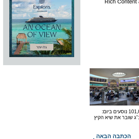
ה הישיר של לופטהנזה שלא ניתן למכור באמצעות טכנולוגיית Rich Content and
101,000 נוסעים ביום:
ובר את שיא הקיץ
כתבה הבאה