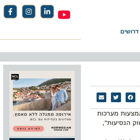
שים
ל 16 אירו על הזמנה באמצעות מערכות
נסיעות",