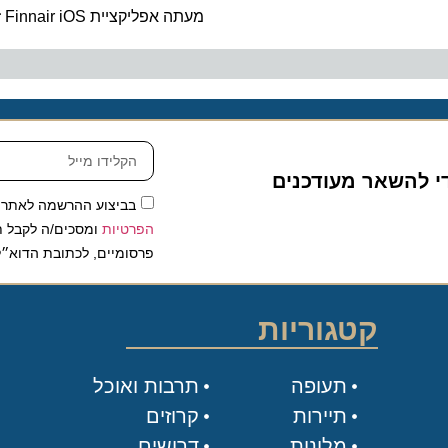
מעתה אפליקציית Finnair iOS זמינה גם בשעוני אפל
להשאר מעודכנים
בביצוע ההרשמה לאתר, אני
הפרטיות
ומסכים/ה לקבל תכנים 
פרסומיים, לכתובת הדוא״ל שלי.
קטגוריות
תעופה
תרבות ואוכל
תיירות
קרוזים
מלונות
דרושים