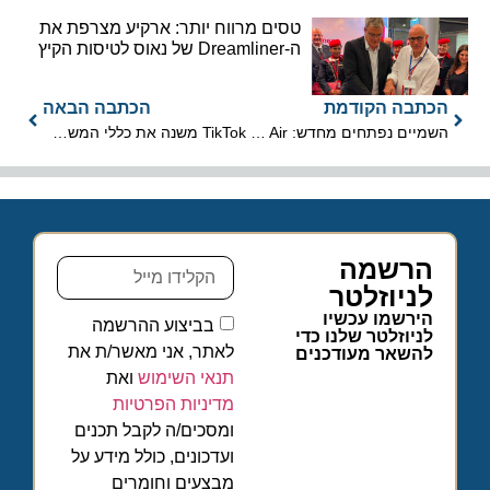
טסים מרווח יותר: ארקיע מצרפת את
ה-Dreamliner של נאוס לטיסות הקיץ
הכתבה הקודמת
הכתבה הבאה
השמיים נפתחים מחדש: Wizz Air מכריזה על חזרתה לישראל בסוף החודש
TikTok משנה את כללי המשחק: מזמינים חופשה ישירות מהאפליקציה
הרשמה
לניוזלטר
הירשמו עכשיו
בביצוע ההרשמה
לניוזלטר שלנו כדי
לאתר, אני מאשר/ת את
להשאר מעודכנים
תנאי השימוש
ואת
מדיניות הפרטיות
ומסכים/ה לקבל תכנים
ועדכונים, כולל מידע על
מבצעים וחומרים