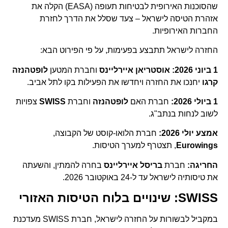
שהסוכנות האירופית לבטיחות תעופה (EASA) הקלה את
אזהרת הטיסה לישראל – צעד שסלל את הדרך לחזרת
החברות האירופיות.
החזרה לישראל תתבצע בפעימות, על פי הפירוט הבא:
1 ביוני 2026:
אוסטריאן איירליינס
וחברת המטען
לופטהנזה
קרגו
יחנכו את החזרה ויחדשו את הפעילות בקו לתל אביב.
1 ביולי 2026:
חברת האם
לופטהנזה
וחברת
SWISS
צפויות
לשוב לנחות בנתב"ג.
אמצע יולי 2026:
חברת הלואו-קוסט של הקבוצה,
Eurowings
, תצטרף למערך הטיסות.
החריגה:
חברת
בריסל איירליינס
בחרה להמתין, והשעתה
את טיסותיה לישראל עד ל-24 באוקטובר 2026.
SWISS: שינויים בלוח הטיסות האזורי
במקביל לבשורות על החזרה לישראל, חברת SWISS מעדכנת