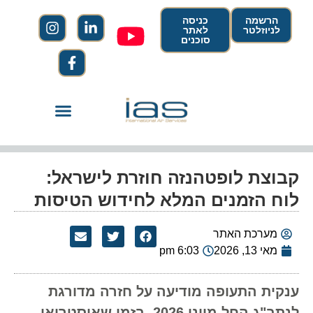
הרשמה
כניסה
לניוזלטר
לאתר
סוכנים
קבוצת לופטהנזה חוזרת לישראל:
לוח הזמנים המלא לחידוש הטיסות
מערכת האתר
מאי 13, 2026
6:03 pm
ענקית התעופה מודיעה על חזרה מדורגת
לנתב"ג החל מיוני 2026. בזמן שאוסטריאן