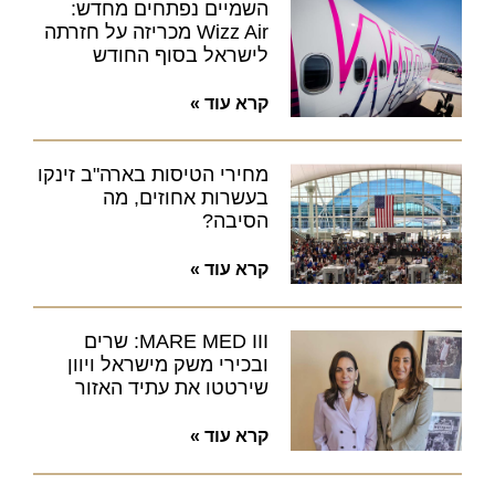
השמיים נפתחים מחדש:
Wizz Air מכריזה על חזרתה
לישראל בסוף החודש
קרא עוד »
מחירי הטיסות בארה"ב זינקו
בעשרות אחוזים, מה
הסיבה?
קרא עוד »
MARE MED III: שרים
ובכירי משק מישראל ויוון
שירטטו את עתיד האזור
קרא עוד »