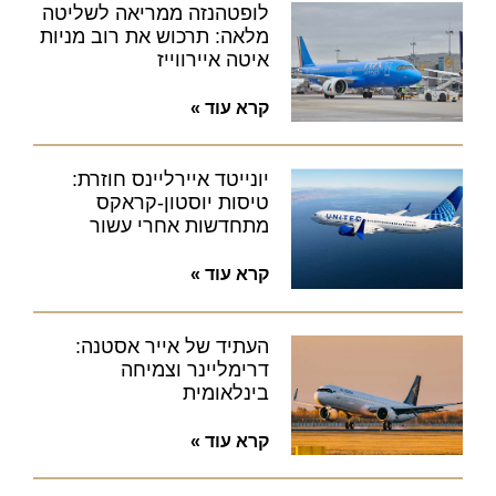
לופטהנזה ממריאה לשליטה
מלאה: תרכוש את רוב מניות
איטה איירווייז
קרא עוד »
יונייטד איירליינס חוזרת:
טיסות יוסטון-קראקס
מתחדשות אחרי עשור
קרא עוד »
העתיד של אייר אסטנה:
דרימליינר וצמיחה
בינלאומית
קרא עוד »