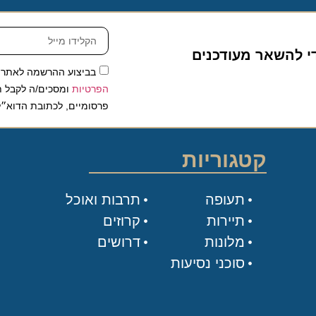
להשאר מעודכנים
בביצוע ההרשמה לאתר, אני
הפרטיות
ומסכים/ה לקבל תכנים 
פרסומיים, לכתובת הדוא״ל שלי.
קטגוריות
תעופה
תרבות ואוכל
תיירות
קרוזים
מלונות
דרושים
סוכני נסיעות