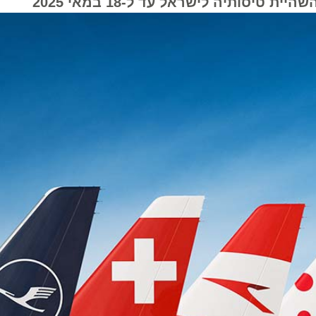
סותיה לישראל עד ל-18 במאי 2025