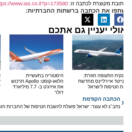
ובת מקוצרת לכתבה זו:
https://www.ias.co.il?p=173580
תפו את הכתבה ברשתות החברתיות:
ולי יעניין גם אתכם
קית התעופה חוזרת:
היסטוריה בתעשיית
אור י
נייטד איירליינס מחדשת
הלואו-קוסט: Apollo תרכוש
ישראי
 הטיסות לישראל
את איזיג'ט ב- 7.7 מיליארד
"סופר
דולר
הכתבה הקודמת
נתב"ג לא עוצר: ישראל פועלת להשבת הטיסות של החברות הזרות