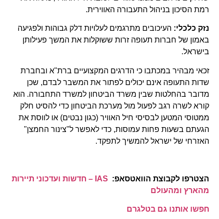
רמת הסיכון בניהול התעבורה האווירית.
נזק כלכלי:
העיכובים מתרגמים לעלויות דלק גבוהות ולפגיעה
באמון של חברות תעופה זרות ששוקלות את המשך פעילותן
בישראל.
זכאי מבהיר במכתבו כי הדרגים המקצועיים ברת"א ובחברת
שדות התעופה אינם יכולים לפתור את המשבר לבדם, שכן
מדובר בהחלטות שבין משרד הביטחון למשרד התחבורה. הוא
קורא לשרה רגב לפעול מול מערכת הביטחון כדי להסיט חלק
ממטוסי המטען לבסיסי חיל האוויר (כגון נבטים) או לווסת את
הגעתם בשעות פחות עמוסות, כדי לאפשר ל"צינור החמצן"
האזרחי של ישראל להמשיך לתפקד.
הצטרפו לקבוצת הוואטסאפ:
IAS – חדשות ועדכוני תיירות
מהארץ ומהעולם
חפשו אותנו גם בטלגרם