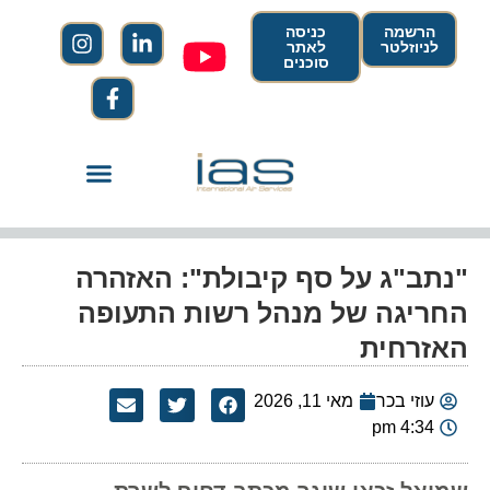
הרשמה
כניסה
לניוזלטר
לאתר
סוכנים
"נתב"ג על סף קיבולת": האזהרה
החריגה של מנהל רשות התעופה
האזרחית
עוזי בכר
מאי 11, 2026
4:34 pm