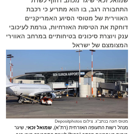
שמואל זכאי שיגר מכתב דחוף לשרת
התחבורה רגב, בו הוא מתריע כי רכבת
האווירית של מטוסי הסיוע האמריקניים
דוחקת את הטיסות האזרחיות, גורמת לעיכובי
ענק ויוצרת סיכונים בטיחותיים במרחב האווירי
המצומצם של ישראל
מטוס חונה בנתב"ג. צילום Depositphotos
מנהל רשות התעופה האזרחית (רת"א),
שמואל זכאי
, שיגר