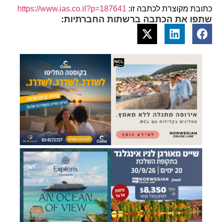
כתובת מקוצרת לכתבה זו:
https://www.ias.co.il?p=187641
שתפו את הכתבה ברשתות החברתיות: