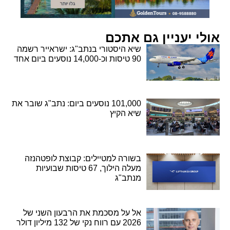
אולי יעניין גם אתכם
שיא היסטורי בנתב"ג: ישראייר רשמה
90 טיסות וכ-14,000 נוסעים ביום אחד
101,000 נוסעים ביום: נתב"ג שובר את
שיא הקיץ
בשורה למטיילים: קבוצת לופטהנזה
מעלה הילוך, 67 טיסות שבועיות
מנתב"ג
אל על מסכמת את הרבעון השני של
2026 עם רווח נקי של 132 מיליון דולר