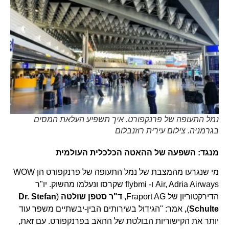
נמל התעופה של פרנקפורט. איך תשפיע העלאת המסים
בגרמניה. צילום עירית רוזנבלום
מנגד: השפעה של ההאטה הכלכלית העולמית
מי שנגרעו מהמצבת של נמל התעופה של פרנקפורט הן WOW
Air, Adria Airways ו- flybmi שקרסו ונעלמו מהשוק. יו"ר
הדירקטוריון של Fraport AG,
ד"ר סטפן שולטה
(
Dr. Stefan
Schulte
)
,
אמר: "הגידול בשירותים הבין-יבשתיים משפר עוד
יותר את הקישוריות הבולטת של ההאב בפרנקפורט. עם זאת,