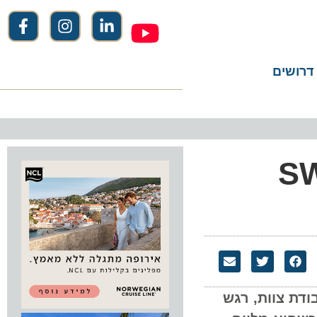
שים
 SWISS
ל עבודת צוות, רגש