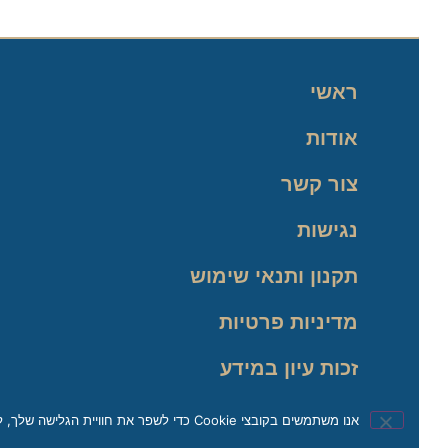
ראשי
אודות
צור קשר
נגישות
תקנון ותנאי שימוש
מדיניות פרטיות
זכות עיון במידע
אנו משתמשים בקובצי Cookie כדי לשפר את חוויית הגלישה שלך, לנתח תעבורה ולהתאים את התוכן באופן אישי. בהמשך השימוש באתר, את/ה מאשר/ת את השימוש שלנו בקובצי Cookie