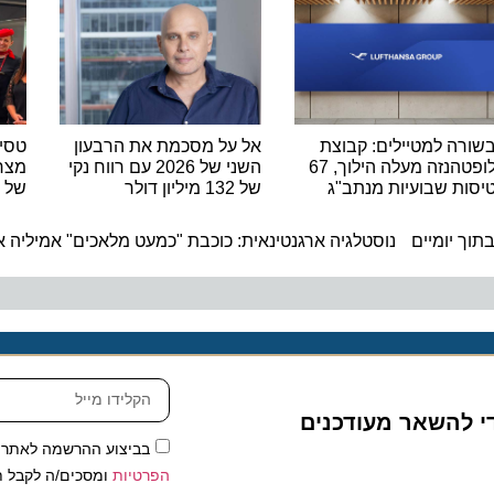
 למטיילים: קבוצת
אל על מסכמת את הרבעון
טסים מרו
לופטהנזה מעלה הילוך, 67
השני של 2026 עם רווח נקי
 שבועיות מנתב"ג
של 132 מיליון דולר
של נאוס 
ה
להשאר מעודכנים
בביצוע ההרשמה לאתר, אני
הפרטיות
ומסכים/ה לקבל תכנים 