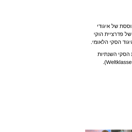
ת של איגודי
תעופה הרשמית של פדרציית הוקי
 הסקי הלאומי.
קי השנתיות