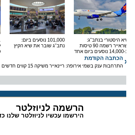
א היסטורי בנתב"ג:
101,000 נוסעים ביום:
בשורה
ישראייר רשמה 90 טיסות
נתב"ג שובר את שיא הקיץ
ים ביום אחד
טיסות
הכתבה הקודמת
התרחבות ענק בשמי אירופה: ריינאייר משיקה 15 קווים חדשים בתוך יומיים
הרשמה לניוזלטר
הירשמו עכשיו לניוזלטר שלנו כדי 