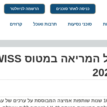
כניסה לאתר סוכנים
הרשמה לניוזלטר
סוכני נסיעות
תרבות ואוכל
קרוזים
דרו
נבחרת שווייץ בכדורגל המריאה במטוס
SW והתאחדות הכדורגל השווייצרית חוגגות 10 שנות שותפות אמיצה המבוססת על ערכים ש