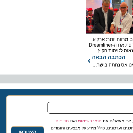
וח יותר: ארקיע
מצרפת את ה-Dreamliner
לטיסות הקיץ
כתבה הבאה
נוסטלגיה ארגנטינאית: כוכבת "כמעט מלאכים" אמיליה אטיאס נחתה בישראל
 מאשר/ת את
תנאי השימוש
ואת
מדיניות
ועדכונים, כולל מידע על מבצעים וחומרים
הצטרפו