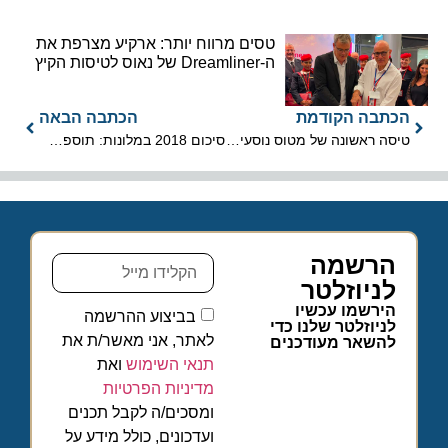
טסים מרווח יותר: ארקיע מצרפת את
ה-Dreamliner של נאוס לטיסות הקיץ
הכתבה הקודמת
הכתבה הבאה
טיסה ראשונה של מטוס נוסעים ללא טייס
סיכום 2018 במלונות: תוספת של כמיליון לינות תיירים לעומת 2017
הרשמה
לניוזלטר
הירשמו עכשיו
בביצוע ההרשמה
לניוזלטר שלנו כדי
לאתר, אני מאשר/ת את
להשאר מעודכנים
תנאי השימוש
ואת
מדיניות הפרטיות
ומסכים/ה לקבל תכנים
ועדכונים, כולל מידע על