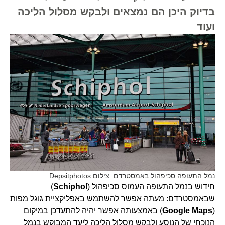
בדיוק היכן הם נמצאים ולבקש מסלול הליכה
ועוד
נמל התעופה סכיפהול באמסטרדם. צילום Depsitphotos
חידוש בנמל התעופה העמוס סכיפהול (
Schiphol
)
שבאמסטרדם: מעתה אפשר להשתמש באפליקציית גוגל מפות
(
Google Maps
) באמצעותה אפשר יהיה להתעדכן במיקום
הנוכחי של הנוסע ולבקש מסלול הליכה ליעד המבוקש בנמל