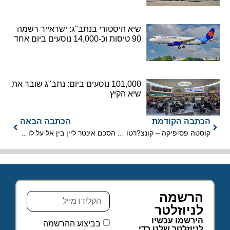
שיא היסטורי בנתב"ג: ישראייר רשמה
90 טיסות וכ-14,000 נוסעים ביום אחד
101,000 נוסעים ביום: נתב"ג שובר את
שיא הקיץ
הכתבה הקודמת
הכתבה הבאה
קוסטה פסיפיקה – קונצ?רטו איטלקי
הסכם אינטר ליין בין אל על לווסט ג?ט
הרשמה
לניוזלטר
הירשמו עכשיו
בביצוע ההרשמה
לניוזלטר שלנו כדי