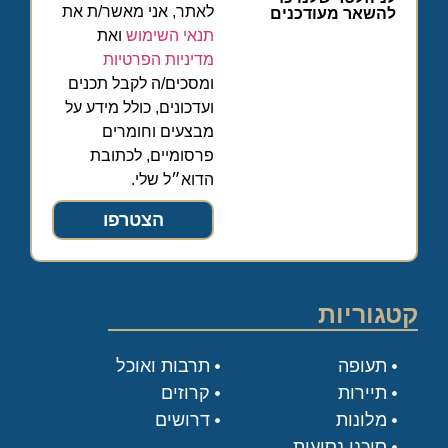
לאתר, אני מאשר/ת את
להשאר מעודכנים
תנאי השימוש
ואת
מדיניות הפרטיות
ומסכים/ה לקבל תכנים
ועדכונים, כולל מידע על
מבצעים וחומרים
פרסומיים, לכתובת
הדוא״ל שלי.
הצטרפו
קטגוריות
תעופה
תרבות ואוכל
תיירות
קרוזים
מלונות
דרושים
סוכני נסיעות