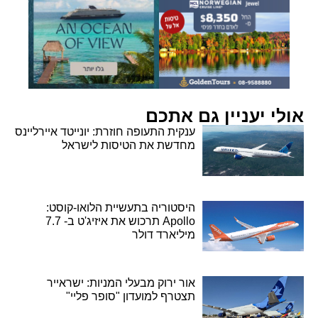
אולי יעניין גם אתכם
ענקית התעופה חוזרת: יונייטד איירליינס
מחדשת את הטיסות לישראל
היסטוריה בתעשיית הלואו-קוסט:
Apollo תרכוש את איזיג'ט ב- 7.7
מיליארד דולר
אור ירוק מבעלי המניות: ישראייר
תצטרף למועדון "סופר פליי"