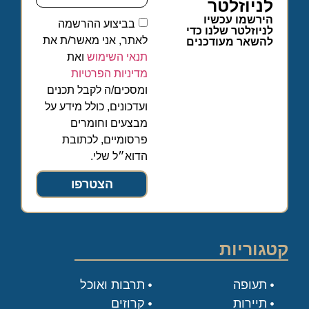
לניוזלטר
הירשמו עכשיו
בביצוע ההרשמה
לניוזלטר שלנו כדי
לאתר, אני מאשר/ת את
להשאר מעודכנים
תנאי השימוש
ואת
מדיניות הפרטיות
ומסכים/ה לקבל תכנים
ועדכונים, כולל מידע על
מבצעים וחומרים
פרסומיים, לכתובת
הדוא״ל שלי.
הצטרפו
קטגוריות
תעופה
תרבות ואוכל
תיירות
קרוזים