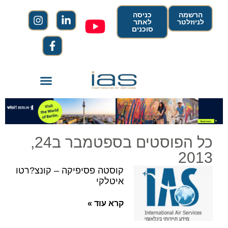
הרשמה
כניסה
לניוזלטר
לאתר
סוכנים
כל הפוסטים בספטמבר ב24,
2013
קוסטה פסיפיקה – קונצ?רטו
איטלקי
קרא עוד »