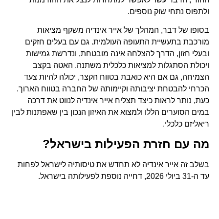
ולתפוס נתחי שוק נוספים.
בסופו של דבר, המהלך של אייר אינדיה משקף מציאות
מורכבת בתעשיית התעופה העולמית. גם עם בעלים חזקים
ובעלי חזון, הדרך להצלחה אינה מובטחת, ונדרשת גמישות
ויכולת הסתגלות למציאות כלכלית משתנה. האטה בקצב
הצמיחה, גם אם היא כואבת בטווח הקצר, יכולה להיות צעד
הכרחי להבטחת יציבותה וקיימותה של החברה בטווח הארוך.
כעת, נותר לראות כיצד תצליח אייר אינדיה לנווט את דרכה
במים הסוערים הללו ולמצוא את האיזון הנכון בין שאפתנות לבין
ריאליזם כלכלי.
מה עם חזרת הפעילות בישראל?
בשלב זה אייר אינדיה לא תחדש את טיסותיה לישראל לפחות
עד ה-31 ביולי 2026, דחייה נוספת לפעילותה בישראל.