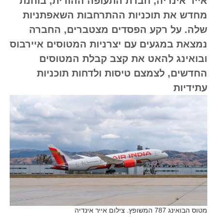
אייר אינדיה, חברת התעופה ההודית, בוחנת
מחדש את תוכניות ההתרחבות השאפתניות
שלה. על רקע הפסדים מצטברים, החברה
נמצאת במגעים עם יצרניות המטוסים איירבוס
ובואינג להאט את קצב קבלת המטוסים
החדשים, לצמצם טיסות ולדחות תוכניות
עתידיות
מטוס הבואינג 787 המשופץ. צילום אייר אינדיה