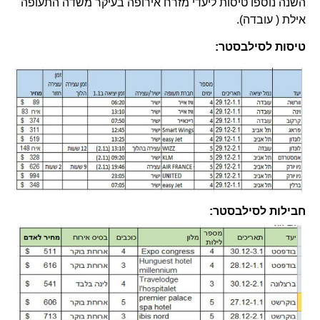
השנה נוספו טיסות ליעדי מזרח אירופה בעיקר משדה התעופה
אילת ( עובדה).
טיסות לסילבסטר:
חבילות לסילבסטר: