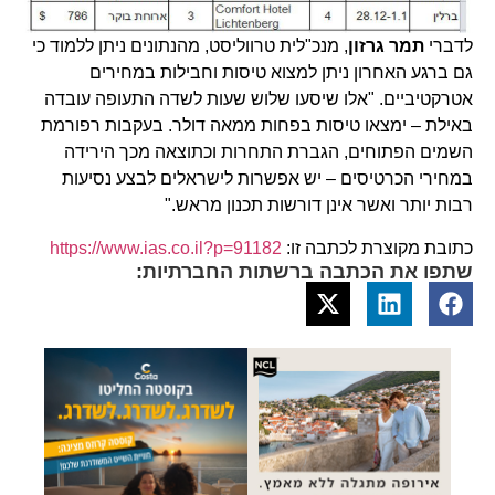
לדברי
תמר גרזון
, מנכ"לית טרווליסט, מהנתונים ניתן ללמוד כי
גם ברגע האחרון ניתן למצוא טיסות וחבילות במחירים
אטרקטיביים. "אלו שיסעו שלוש שעות לשדה התעופה עובדה
באילת – ימצאו טיסות בפחות ממאה דולר. בעקבות רפורמת
השמים הפתוחים, הגברת התחרות וכתוצאה מכך הירידה
במחירי הכרטיסים – יש אפשרות לישראלים לבצע נסיעות
רבות יותר ואשר אינן דורשות תכנון מראש."
כתובת מקוצרת לכתבה זו:
https://www.ias.co.il?p=91182
שתפו את הכתבה ברשתות החברתיות: