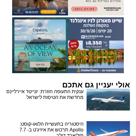
אולי יעניין גם אתכם
ענקית התעופה חוזרת: יונייטד איירליינס
מחדשת את הטיסות לישראל
היסטוריה בתעשיית הלואו-קוסט:
Apollo תרכוש את איזיג'ט ב- 7.7
מיליארד דולר