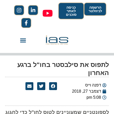
הרשמה
כניסה
לניוזלטר
לאתר
סוכנים
לתפוס את סילבסטר בחו"ל ברגע
האחרון
דפנה וייס
דצמבר 27, 2018
5:08 pm
לספונטניים שמעוניינים לטוס לחו"ל כדי לחגוג