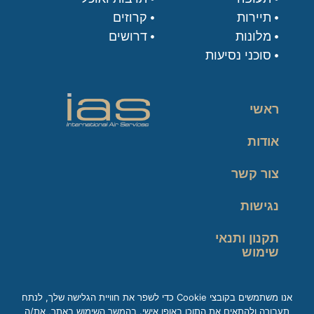
תיירות
קרוזים
מלונות
דרושים
סוכני נסיעות
ראשי
אודות
צור קשר
נגישות
תקנון ותנאי
שימוש
מדיניות פרטיות
אנו משתמשים בקובצי Cookie כדי לשפר את חוויית הגלישה שלך, לנתח
תעבורה ולהתאים את התוכן באופן אישי. בהמשך השימוש באתר, את/ה