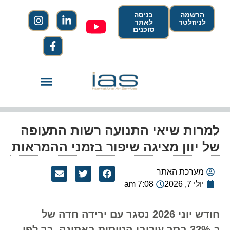
הרשמה
כניסה
לניוזלטר
לאתר
סוכנים
למרות שיאי התנועה רשות התעופה
של יוון מציגה שיפור בזמני ההמראות
מערכת האתר
יולי 7, 2026
7:08 am
חודש יוני 2026 נסגר עם ירידה חדה של
כ-32% בסך עיכובי הטיסות באתונה, כך לפי