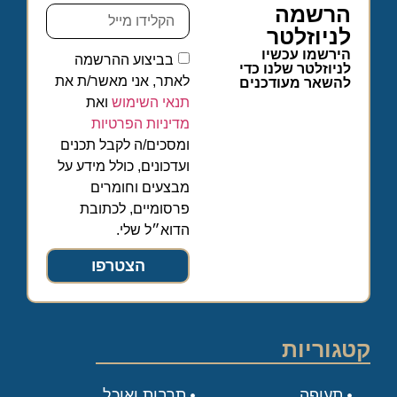
הרשמה
לניוזלטר
הירשמו עכשיו
בביצוע ההרשמה
לניוזלטר שלנו כדי
לאתר, אני מאשר/ת את
להשאר מעודכנים
תנאי השימוש
ואת
מדיניות הפרטיות
ומסכים/ה לקבל תכנים
ועדכונים, כולל מידע על
מבצעים וחומרים
פרסומיים, לכתובת
הדוא״ל שלי.
הצטרפו
קטגוריות
תעופה
תרבות ואוכל