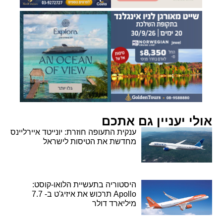
אולי יעניין גם אתכם
ענקית התעופה חוזרת: יונייטד איירליינס
מחדשת את הטיסות לישראל
היסטוריה בתעשיית הלואו-קוסט:
Apollo תרכוש את איזיג'ט ב- 7.7
מיליארד דולר