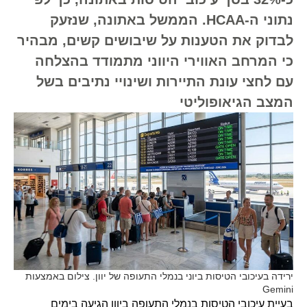
נתוני ה-HCAA. הממשל באתונה, שנזעק
לבדוק את הטענות על שיבושים קשים, מבהיר
כי המרחב האווירי היווני מתמודד בהצלחה
עם לחצי עונת התיירות ושינויי נתיבים בשל
המצב הגיאופוליטי
ירידה בעיכובי הטיסות ביוני בנמלי התעופה של יוון. צילום באמצעות
Gemini
בעיית עיכובי הטיסות בנמלי התעופה ביוון הגיעה בימים