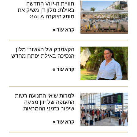
חוויית ה-VIP החדשה
באילת: מלון דן משיק את
מותג היוקרה GALA
קרא עוד »
הקאמבק של העשור: מלון
הנסיכה באילת יפתח מחדש
קרא עוד »
למרות שיאי התנועה רשות
התעופה של יוון מציגה
שיפור בזמני ההמראות
קרא עוד »