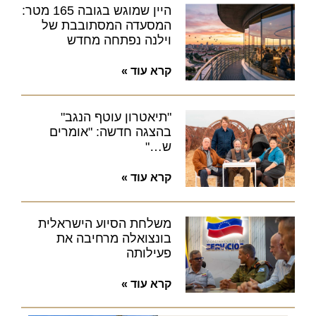
היין שמוגש בגובה 165 מטר:
המסעדה המסתובבת של
וילנה נפתחה מחדש
קרא עוד »
"תיאטרון עוטף הנגב"
בהצגה חדשה: "אומרים
ש…"
קרא עוד »
משלחת הסיוע הישראלית
בונצואלה מרחיבה את
פעילותה
קרא עוד »