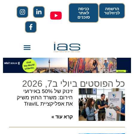
הרשמה
כניסה
לניוזלטר
לאתר
סוכנים
כל הפוסטים ביולי ב7, 2026
זינוק של 50% באירועי
חירום: משרד החוץ משיק
את אפליקציית TravIL
קרא עוד »