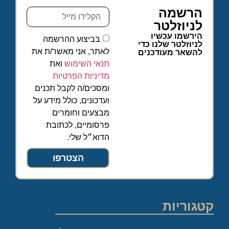
הרשמה
לניוזלטר
הירשמו עכשיו
בביצוע ההרשמה
לניוזלטר שלנו כדי
לאתר, אני מאשר/ת את
להשאר מעודכנים
תנאי השימוש
ואת
מדיניות הפרטיות
ומסכים/ה לקבל תכנים
ועדכונים, כולל מידע על
מבצעים וחומרים
פרסומיים, לכתובת
הדוא״ל שלי.
הצטרפו
קטגוריות