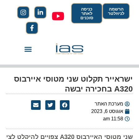
הרשמה
כניסה
לניוזלטר
לאתר
סוכנים
ישראייר תקלוט שני מטוסי איירבוס
A320 בחכירה יבשה
מערכת האתר
אוגוסט 6, 2023
11:58 am
שני מטוסי האיירבוס A320 צפויים להיקלט לצי