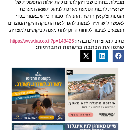
מובילות בתחום שבידיהן לתרום להתייעלות התפעולית של
ישראייר, לרבות הטמעת מערכת לניהול תשואה ומערכת
הזמנות וצ'ק אין חדשה. ההנהלה סבורה כי יש באמור בכדי
לאפשר לישראייר לצמוח, להגדיל את התפוקה והיקף המוצרים
המוצעים לציבור לקוחותיה, וכן לתת מענה לביקושים למוצריה.
כתובת מקוצרת לכתבה זו:
https://www.ias.co.il?p=143426
שתפו את הכתבה ברשתות החברתיות: