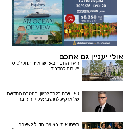
אולי יעניין גם אתכם
היעד החם הבא: ישראייר תחל לטוס
ישירות למדריד
159 ש"ח בלבד לכיוון: ההטבה החדשה
של ארקיע לתושבי אילת והערבה
תפסו אותו באוויר: הדייל לשעבר