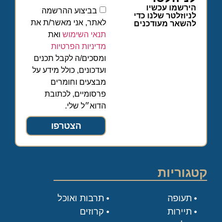
הירשמו עכשיו
בביצוע ההרשמה
לניוזלטר שלנו כדי
לאתר, אני מאשר/ת את
להשאר מעודכנים
תנאי השימוש
ואת
מדיניות הפרטיות
ומסכים/ה לקבל תכנים
ועדכונים, כולל מידע על
מבצעים וחומרים
פרסומיים, לכתובת
הדוא״ל שלי.
הצטרפו
קטגוריות
תעופה
תרבות ואוכל
תיירות
קרוזים