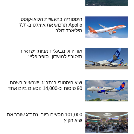
היסטוריה בתעשיית הלואו-קוסט:
Apollo תרכוש את איזיג'ט ב- 7.7
מיליארד דולר
אור ירוק מבעלי המניות: ישראייר
תצטרף למועדון "סופר פליי"
שיא היסטורי בנתב"ג: ישראייר רשמה
90 טיסות וכ-14,000 נוסעים ביום אחד
101,000 נוסעים ביום: נתב"ג שובר את
שיא הקיץ