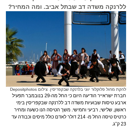
ללרנקה משדה דב שבתל אביב. ומה המחיר?
להקת מחול פלוקלור יווני בלרנקה שבקפריסין. צילום Depositphotos
חברת ישראייר הודיעה היום כי החל מה-29 בנובמבר תפעיל
ארבע טיסות שבועיות משדה דב ללרנקה שבקפריסין בימי
ראשון, שלישי, רביעי וחמישי. משך הטיסה הנו כשעה ומחיר
כרטיס טיסה החל מ- 214 דולר לאדם כולל מיסים וכבודה עד
23 ק"ג.