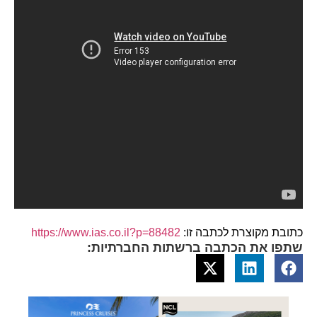
כתובת מקוצרת לכתבה זו:
https://www.ias.co.il?p=88482
שתפו את הכתבה ברשתות החברתיות: