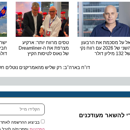
ל מסכמת את הרבעון
טסים מרווח יותר: ארקיע
ישראייר
השני של 2026 עם רווח נקי
מצרפת את ה-Dreamliner
של נאוס לטיסות הקיץ
דולר בל
ה
דו"ח בארה"ב: רק שליש מהאמריקנים נוטלים חלק 
להשאר מעודכנים
בביצוע ההרשמה לאתר, אני
הפרטיות
ומסכים/ה לקבל תכנים 