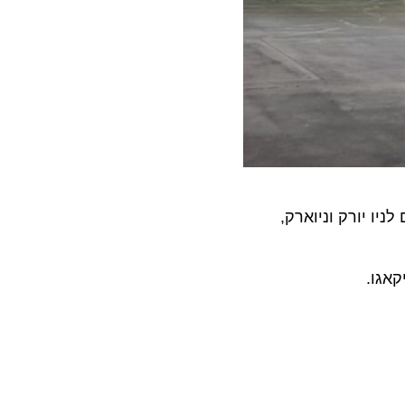
 החברה הישירים לניו יורק וניוארק,