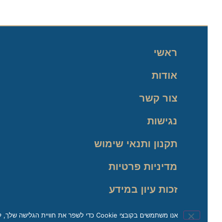
ראשי
אודות
צור קשר
נגישות
תקנון ותנאי שימוש
מדיניות פרטיות
זכות עיון במידע
אנו משתמשים בקובצי Cookie כדי לשפר את חוויית הגלישה שלך, לנתח תעבורה ולהתאים את התוכן באופן אישי. בהמשך השימוש באתר, את/ה מאשר/ת את השימוש שלנו בקובצי Cookie