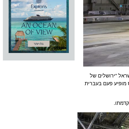
ייקרא בישראל "ירושלים של
יע פעם בעברית
ו.