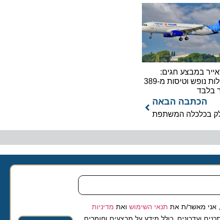
 במבצע חגים:
חבילות נופש וטיסות מ-389
בד
כתבה הבאה
בכלכלה המשתפת
 מאשר/ת את
תנאי השימוש
ואת
מדיניות
ועדכונים, כולל מידע על מבצעים וחומרים