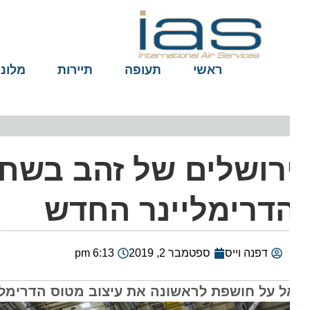
ראשי
תעופה
תיירות
מלונות
רושלים של זהב בשחקי
דרימליינר החדש
דפנה וייס
ספטמבר 2, 2019
6:13 pm
 על חושפת לראשונה את עיצוב מטוס הדרימליינר בואינג 787-9, ה-2