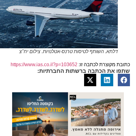
דלתא. השותף לטיסות טרנס-אטלנויות. צילום יח"צ
כתובת מקוצרת לכתבה זו:
https://www.ias.co.il?p=103652
שתפו את הכתבה ברשתות החברתיות: