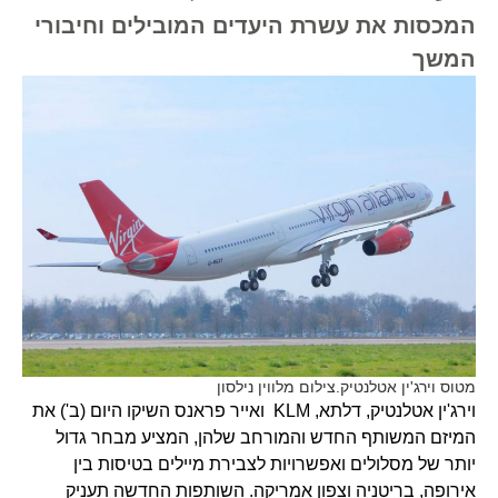
המכסות את עשרת היעדים המובילים וחיבורי
המשך
מטוס וירג'ין אטלנטיק.צילום מלווין נילסון
וירג'ין אטלנטיק, דלתא, KLM ואייר פראנס השיקו היום (ב') את
המיזם המשותף החדש והמורחב שלהן, המציע מבחר גדול
יותר של מסלולים ואפשרויות לצבירת מיילים בטיסות בין
אירופה, בריטניה וצפון אמריקה. השותפות החדשה תעניק