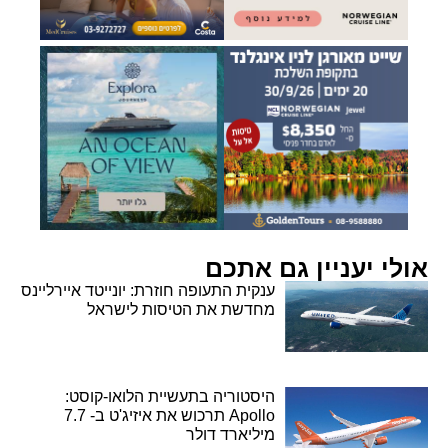
אולי יעניין גם אתכם
ענקית התעופה חוזרת: יונייטד איירליינס
מחדשת את הטיסות לישראל
היסטוריה בתעשיית הלואו-קוסט:
Apollo תרכוש את איזיג'ט ב- 7.7
מיליארד דולר