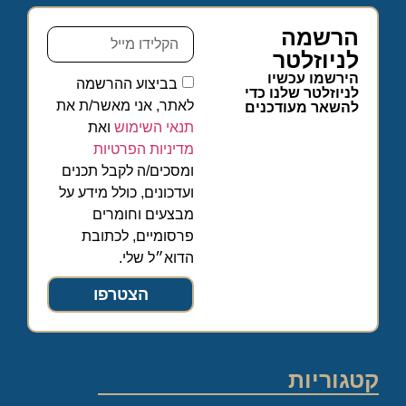
הרשמה
לניוזלטר
הירשמו עכשיו
בביצוע ההרשמה
לניוזלטר שלנו כדי
לאתר, אני מאשר/ת את
להשאר מעודכנים
תנאי השימוש
ואת
מדיניות הפרטיות
ומסכים/ה לקבל תכנים
ועדכונים, כולל מידע על
מבצעים וחומרים
פרסומיים, לכתובת
הדוא״ל שלי.
הצטרפו
קטגוריות