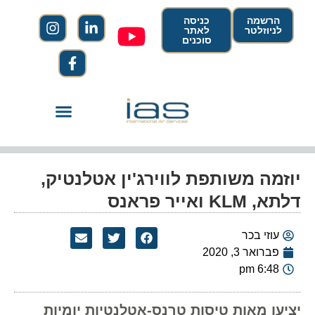
הרשמה
כניסה
לניוזלטר
לאתר
סוכנים
יוזמה משותפת לווירג'ין אטלנטיק,
דלתא, KLM ואייר פראנס
עוזי בכר
פברואר 3, 2020
6:48 pm
יציעו מאות טיסות טרנס-אטלנטיות יומיות