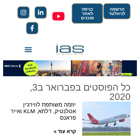
הרשמה
כניסה
לניוזלטר
לאתר
סוכנים
כל הפוסטים בפברואר ב3,
2020
יוזמה משותפת לווירג'ין
אטלנטיק, דלתא, KLM ואייר
פראנס
קרא עוד »