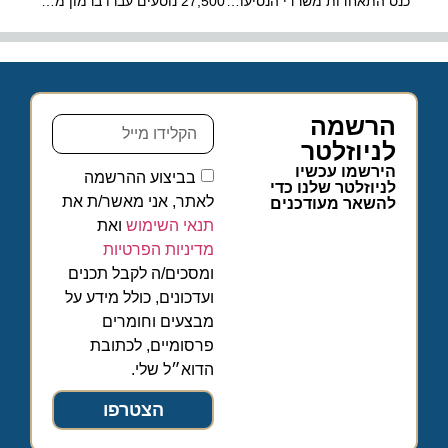
כנס התאחדות משרדי הנסיעות: האתגרים של תיירות הפנים
27,500 נוסעים עברו ברמון מערב חג הפסח עד אמש
הרשמה
לניוזלטר
הירשמו עכשיו
בביצוע ההרשמה
לניוזלטר שלנו כדי
לאתר, אני מאשר/ת את
להשאר מעודכנים
תנאי השימוש
ואת
מדיניות הפרטיות
ומסכים/ה לקבל תכנים
ועדכונים, כולל מידע על
מבצעים וחומרים
פרסומיים, לכתובת
הדוא״ל שלי.
הצטרפו