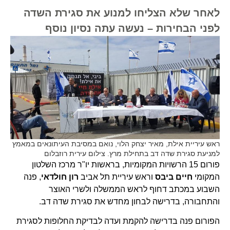
לאחר שלא הצליחו למנוע את סגירת השדה
לפני הבחירות – נעשה עתה נסיון נוסף
ראש עיריית אילת, מאיר יצחק הלוי, נואם במסיבת העיתונאים במאמץ
למניעת סגירת שדה דב בתחילת מרץ. צילום עירית רוזבלום
פורום 15 הרשויות המקומיות, בראשות יו"ר מרכז השלטון
המקומי
חיים ביבס
וראש עיריית תל אביב
רון חולדאי
, פנה
השבוע במכתב דחוף לראש הממשלה ולשרי האוצר
והתחבורה, בדרישה לבחון מחדש את סגירת שדה דב.
הפורום פנה בדרישה להקמת ועדה לבדיקת החלופות לסגירת