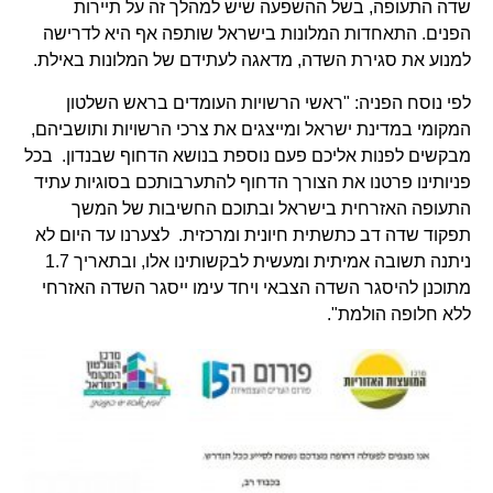
שדה התעופה, בשל ההשפעה שיש למהלך זה על תיירות
הפנים. התאחדות המלונות בישראל שותפה אף היא לדרישה
למנוע את סגירת השדה, מדאגה לעתידם של המלונות באילת.
לפי נוסח הפניה: "ראשי הרשויות העומדים בראש השלטון
המקומי במדינת ישראל ומייצגים את צרכי הרשויות ותושביהם,
מבקשים לפנות אליכם פעם נוספת בנושא הדחוף שבנדון. בכל
פניותינו פרטנו את הצורך הדחוף להתערבותכם בסוגיות עתיד
התעופה האזרחית בישראל ובתוכם החשיבות של המשך
תפקוד שדה דב כתשתית חיונית ומרכזית. לצערנו עד היום לא
ניתנה תשובה אמיתית ומעשית לבקשותינו אלו, ובתאריך 1.7
מתוכנן להיסגר השדה הצבאי ויחד עימו ייסגר השדה האזרחי
ללא חלופה הולמת".