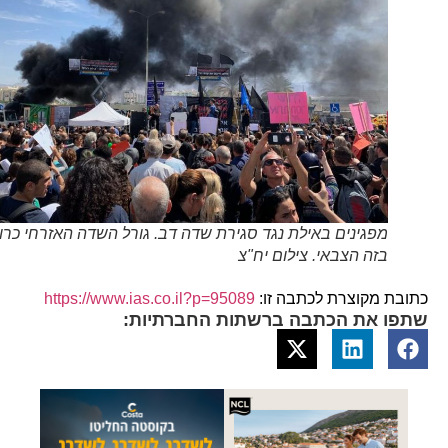
מפגינים באילת נגד סגירת שדה דב. גורל השדה האזרחי כרוך
בזה הצבאי. צילום יח"צ
כתובת מקוצרת לכתבה זו:
https://www.ias.co.il?p=95089
שתפו את הכתבה ברשתות החברתיות: