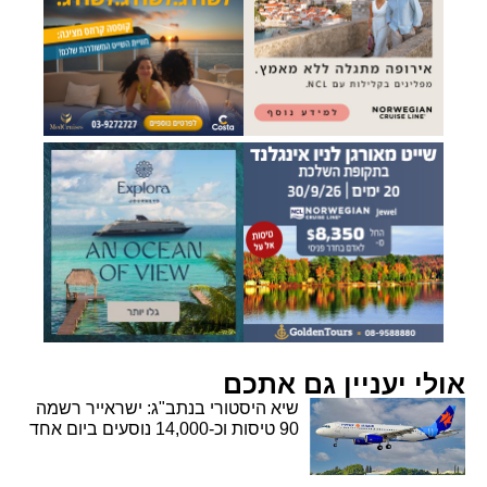
אולי יעניין גם אתכם
שיא היסטורי בנתב"ג: ישראייר רשמה
90 טיסות וכ-14,000 נוסעים ביום אחד