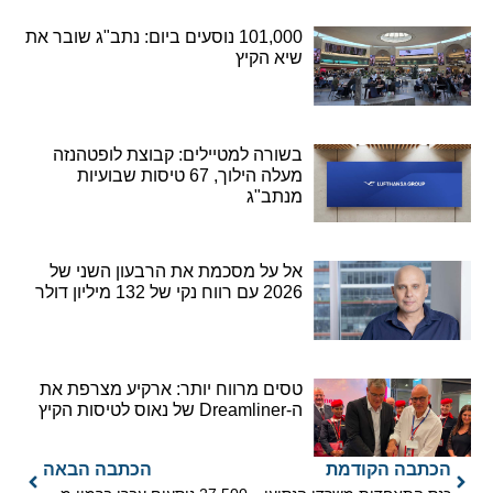
101,000 נוסעים ביום: נתב"ג שובר את
שיא הקיץ
בשורה למטיילים: קבוצת לופטהנזה
מעלה הילוך, 67 טיסות שבועיות
מנתב"ג
אל על מסכמת את הרבעון השני של
2026 עם רווח נקי של 132 מיליון דולר
טסים מרווח יותר: ארקיע מצרפת את
ה-Dreamliner של נאוס לטיסות הקיץ
הכתבה הקודמת
הכתבה הבאה