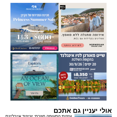
אולי יעניין גם אתכם
ענקית התעופה חוזרת: יונייטד איירליינס