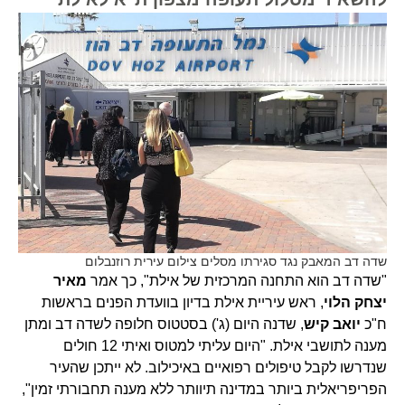
שדה דב המאבק נגד סגירתו מסלים צילום עירית רוזנבלום
"שדה דב הוא התחנה המרכזית של אילת", כך אמר
מאיר
יצחק הלוי
, ראש עיריית אילת בדיון בוועדת הפנים בראשות
ח"כ
יואב קיש
, שדנה היום (ג') בסטטוס חלופה לשדה דב ומתן
מענה לתושבי אילת. "היום עליתי למטוס ואיתי 12 חולים
שנדרשו לקבל טיפולים רפואיים באיכילוב. לא ייתכן שהעיר
הפריפריאלית ביותר במדינה תיוותר ללא מענה תחבורתי זמין",