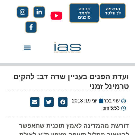
הרשמה
כניסה
לניוזלטר
לאתר
סוכנים
ועדת הפנים בעניין שדה דב: להקים
טרמינל זמני
עוזי בכר
יוני 19, 2018
5:53 pm
דורשת מהמדינה לאמץ תוכנית שתאפשר
להשאיר מסלול תעופה מצפון ת"א לאילת