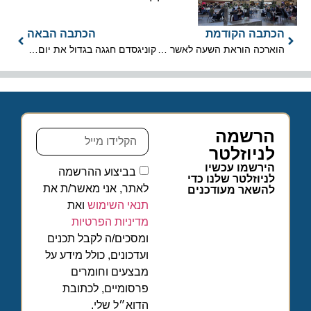
הכתבה הקודמת
הכתבה הבאה
הוארכה הוראת השעה לאשר מגורים בשטחי בנייה למלונאות
קוניגסדם חגגה בגדול את יום הסושי הבינלאומי
הרשמה
לניוזלטר
הירשמו עכשיו
בביצוע ההרשמה
לניוזלטר שלנו כדי
לאתר, אני מאשר/ת את
להשאר מעודכנים
תנאי השימוש
ואת
מדיניות הפרטיות
ומסכים/ה לקבל תכנים
ועדכונים, כולל מידע על
מבצעים וחומרים
פרסומיים, לכתובת
הדוא״ל שלי.