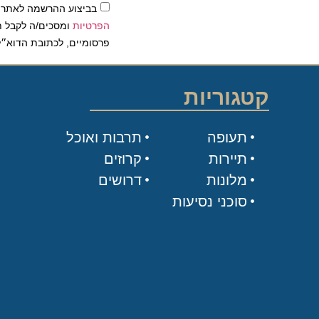
בביצוע ההרשמה לאתר, אני
הפרטיות
ומסכים/ה לקבל תכנים 
פרסומיים, לכתובת הדוא״ל שלי.
קטגוריות
תעופה
תרבות ואוכל
תיירות
קרוזים
מלונות
דרושים
סוכני נסיעות