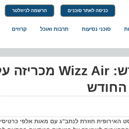
כניסה לאתר סוכנים
הרשמה לניוזלטר
סוכני נסיעות
תרבות ואוכל
קרוזים
דרו
השמיים נפתחים מחדש: Wizz Air מכריזה על
חודש
ירופית חוזרת לנתב"ג עם מאות אלפי כרטיסים למ