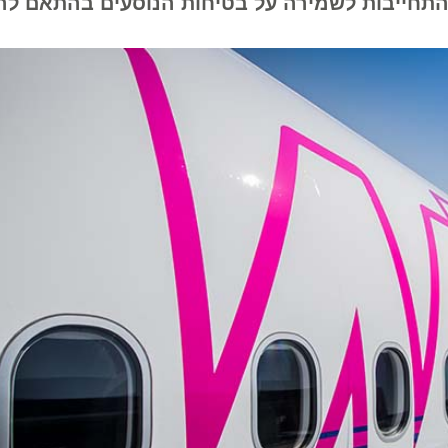
תחייבות לשמירה על בטיחות הנוסעים בהתאם להנחי