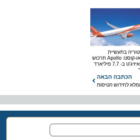
ה בתעשיית
הלואו-קוסט: Apollo תרכוש
את איזיג'ט ב- 7.7 מיליארד
כתבה הבאה
 לחידוש הטיסות