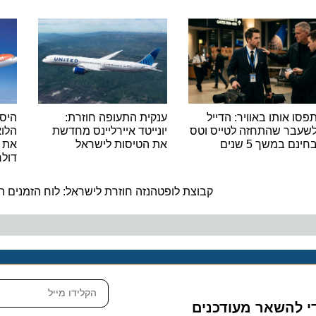
אותו באוויר: הדייל
ענקית התעופה חוזרת:
היסטורי
ר שהתחזה לטייס וטס
יונייטד איירליינס מחדשת
במשך 5 שנים
את הטיסות לישראל
דולר
ה
קבוצת לופטהנזה חוזרת לישראל: לוח הזמנים המלא
להשאר מעודכנים