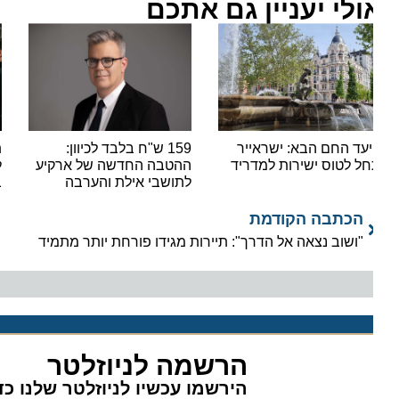
ולי יעניין גם אתכם
עד החם הבא: ישראייר
159 ש"ח בלבד לכיוון:
תפסו 
ל לטוס ישירות למדריד
ההטבה החדשה של ארקיע
לשעב
לתושבי אילת והערבה
בחינם 
הכתבה הקודמת
"ושוב נצאה אל הדרך": תיירות מגידו פורחת יותר מתמיד
הרשמה לניוזלטר
הירשמו עכשיו לניוזלטר שלנו כדי 