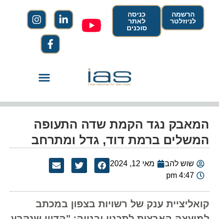
הרשמה
כניסה
לניוזלטר
לאתר
סוכנים
המאבק נגד הקמת שדה התעופה
המשלים ברמת דוד, גדל ומתרחב
שוש להב
מאי 12, 2024
4:47 pm
קואליציית ענק של רשויות בצפון במכתב
למועצה הארצית לתכנון ובנייה: "הדיון שנקבע