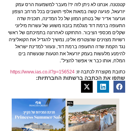
קטנטנה. אנחנו לא ניתן לזה יד! מעבר למשמעות הרס עמק
יזרעאל, פגיעה קשה במאות אלפי תושבים בכל מרחב הצפון
וערעור אדיר של בטחון המזון של כל המדינה, תוכנית שדה
התעופה ברמת דוד מגלמת בזבוז משווע של עשרות מיליוני
שקלים מכספי הציבור. התחזקנו לאחרונה בתמיכתם של ראשי
רשויות מצוינים שהצטרפו אלינו, נמשיך להגדיל את הקואליציה
נגד הקמת שדה התעופה ברמת דוד, ונעזור למדינת ישראל
להימנע מלעשות בעמק יזרעאל את הטעות שנעשתה בים
המלח, אותו כבר אי אפשר להציל".
כתובת מקוצרת לכתבה זו:
https://www.ias.co.il?p=156524
שתפו את הכתבה ברשתות החברתיות: