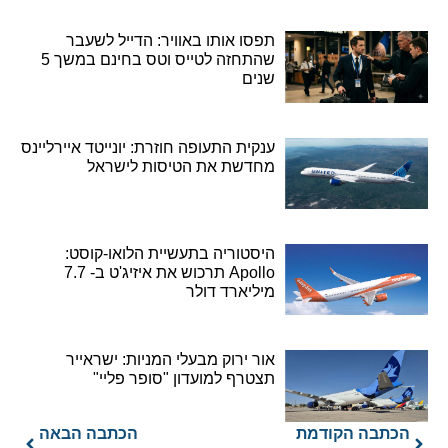
תפסו אותו באוויר: הדייל לשעבר
שהתחזה לטייס וטס בחינם במשך 5
שנים
ענקית התעופה חוזרת: יונייטד איירליינס
מחדשת את הטיסות לישראל
היסטוריה בתעשיית הלואו-קוסט:
Apollo תרכוש את איזיג'ט ב- 7.7
מיליארד דולר
אור ירוק מבעלי המניות: ישראייר
תצטרף למועדון "סופר פליי"
הכתבה הקודמת
הכתבה הבאה