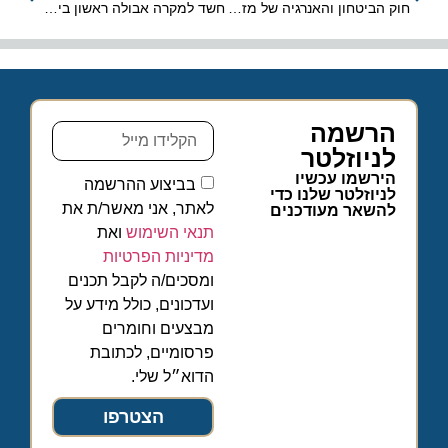
חוק הביטחון והאנרגיה של מזרח הים התיכון אושר בסנאט
חשד למקרה אבולה ראשון בישראל; חולה פונה בבידוד לרמב"ם
הרשמה
לניוזלטר
הירשמו עכשיו
בביצוע ההרשמה
לניוזלטר שלנו כדי
לאתר, אני מאשר/ת את
להשאר מעודכנים
תנאי השימוש
ואת
מדיניות הפרטיות
ומסכים/ה לקבל תכנים
ועדכונים, כולל מידע על
מבצעים וחומרים
פרסומיים, לכתובת
הדוא״ל שלי.
הצטרפו