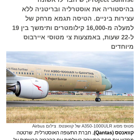
בהיסטוריה את אוסטרליה ובריטניה ללא
עצירות ביניים. הטיסה תגמא מרחק של
למעלה מ-16,000 קילומטרים ותימשך בין 19
ל-22 שעות, באמצעות צי מטוסי איירבוס
מיוחדים
מטוס מסוג A350-1000ULR של קוואנטס. צילום Airbus
קוואנטס (Qantas)
, חברת התעופה האוסטרלית, שרטטה