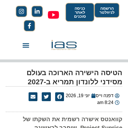
הרשמה
כניסה
לניוזלטר
לאתר
סוכנים
הטיסה הישירה הארוכה בעולם
מסידני ללונדון תמריא ב-2027
דפנה וייס
יוני 19, 2026
8:24 am
קוואנטס אישרה רשמית את השקתו של
Project Sunrise, שיחבר לראשונה