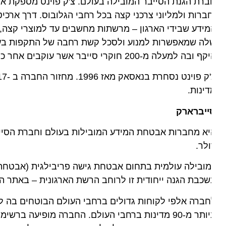
ידע שבידי הארגון – מרשתות מחשבים עד למוצרי קצה, שירו
לה שמאפשרות למנוע ולסכל קשת רחבה של התקפות בעולם ה
ה למעלה מ-200 חוקרי סייבר אשר עוקבים אחר כלל ההתפתחויות והמגמות בעולמות ההתקפה ומאתרות חולשות הגנה.
ינות.
ייברארק
לר.
ובילה עולמית בתחום אבטחת גישה פריבילגית (אבטחת חשב
כבת הגנה ייחודית זו לרוחב הרשת הארגונית – באתר הלקוח, בענן
ברה אלפי לקוחות גדולים ברחבי העולם הבוטחים בה לאבט