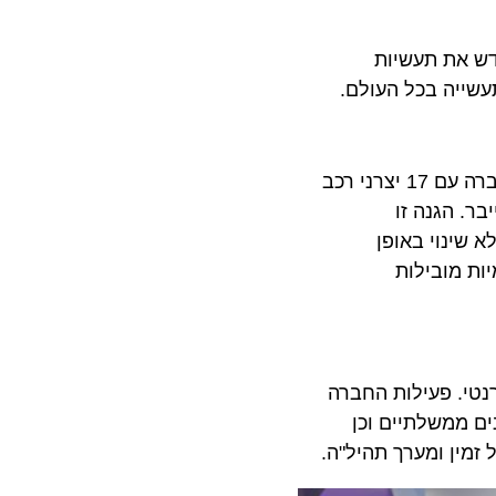
ות אשר ימציאו מחדש את תעשיות
ה בכל העולם.
חברה המתמחה בפתרונות מניעתיים של אבטחת סייבר ברכבים. תוך פחות משלוש שנים מאז יציאתה לשוק, עובדת החברה עם 17 יצרני רכב
הגנה זו
נוי באופן
לר מקרנות עולמיות מובילות
י. פעילות החברה
משלתיים וכן