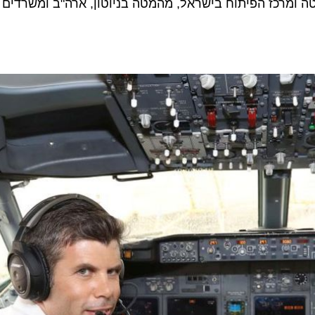
רכז הפיתוח בישראל, מהמטה בניוטון, ארה"ב ומשרדים נוספ