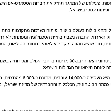
ת. פעילותו של המאגד תחזק את חברות הסטארט-אפ הישראל
יתוח עסקי בישראל.
מובילות בעולם בייצור ופיתוח מערכות מתקדמות בתחומי הא
אזרחי. החברה ניצבת בחזית הטכנולוגיה ומפתחת לאורך עשרו
תוך שהיא מהווה מוקד ידע לאומי בתחומי הטילאות, המכ"מים,
התעשייה האווירית היא גם חברת ההייטק הגדולה במדינה. היא מעסיקה כ-14,000 עובד
ה הביטחונית, הכלכלית והחברתית של מדינת ישראל, ומגד