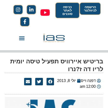
הרשמה
כניסה
לניוזלטר
לאתר
סוכנים
בריטיש איירוויס תפעיל טיסה יומית
לריו דה ז?נרו
דפנה וייס
יולי 8, 2013
12:00 am