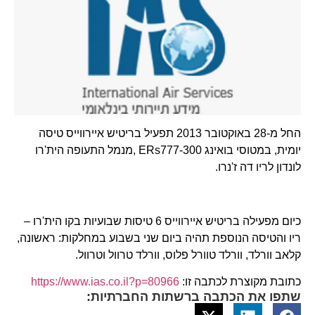
החל מ-28 באוקטובר 2013 תפעיל בריטיש איירווייס טיסה
יומית, במטוסי בואינג ERs777-300 ,מנמל התעופה הית'רו
לונדון לריו דה ז'נרו.
כיום מפעילה בריטיש איירווייס 6 טיסות שבועיות בקו הית'רו –
ריו והטיסה הנוספת תהיה ביום שני בשבוע במחלקות: ראשונה,
קלאב וורלד, וורלד טוורל פלוס, וורלד טרוול וטרוול.
כתובת מקוצרת לכתבה זו:
https://www.ias.co.il?p=80966
שתפו את הכתבה ברשתות החברתיות: