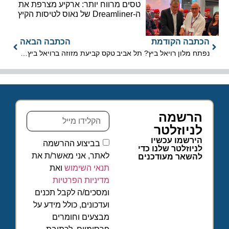
טסים מרווח יותר: ארקיע מצרפת את
ה-Dreamliner של נאוס לטיסות הקיץ
הכתבה הקודמת
הכתבה הבאה
נפתח מלון רויאל ביץ? תל אביב
טקס קביעת מזוזה ברויאל ביץ? ת"א
הרשמה
לניוזלטר
הירשמו עכשיו
בביצוע ההרשמה
לניוזלטר שלנו כדי
לאתר, אני מאשר/ת את
להשאר מעודכנים
תנאי השימוש
ואת
מדיניות הפרטיות
ומסכים/ה לקבל תכנים
ועדכונים, כולל מידע על
מבצעים וחומרים