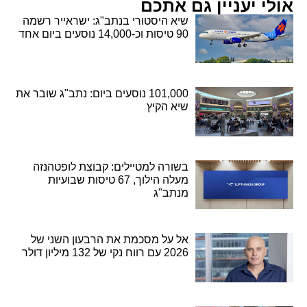
אולי יעניין גם אתכם
שיא היסטורי בנתב"ג: ישראייר רשמה
90 טיסות וכ-14,000 נוסעים ביום אחד
101,000 נוסעים ביום: נתב"ג שובר את
שיא הקיץ
בשורה למטיילים: קבוצת לופטהנזה
מעלה הילוך, 67 טיסות שבועיות
מנתב"ג
אל על מסכמת את הרבעון השני של
2026 עם רווח נקי של 132 מיליון דולר