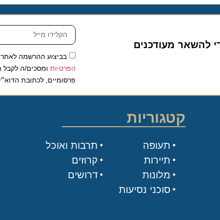
להשאר מעודכנים
בביצוע ההרשמה לאתר, אני
הפרטיות
ומסכים/ה לקבל תכנים 
פרסומיים, לכתובת הדוא״ל שלי.
קטגוריות
תעופה
תרבות ואוכל
תיירות
קרוזים
מלונות
דרושים
סוכני נסיעות