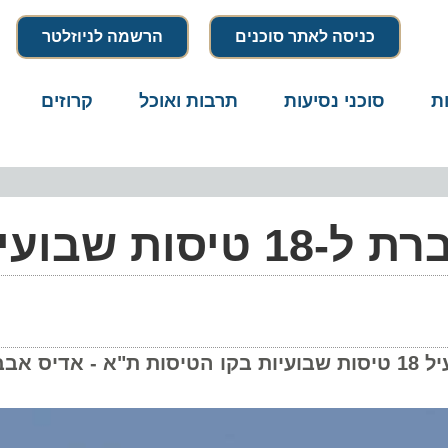
כניסה לאתר סוכנים
הרשמה לניוזלטר
סוכני נסיעות
תרבות ואוכל
קרוזים
דרו
שבועיות
החל מחודש אפריל 2025 אתיופיאן איירלינס תפעיל 18 טיסות שבועיות בקו הטיסות ת"א - אד