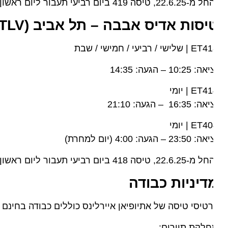
22.6.2, טיסה 419 ביום רביעי תעבור ליום ראשון)
יסות אדיס אבבה – תל אביב
(
– TLV
| שלישי / רביעי / חמישי / שבת
: 10:25 – הגעה: 14:35
ET | יומי
: 16:35 – הגעה: 21:10
ET | יומי
23:50 – הגעה: 4:00 (יום למחרת)
22.6.2, טיסה 418 ביום רביעי תעבור ליום ראשון)
דיניות כבודה
טיסי טיסה של אתיופיאן איירלינס כוללים כבודה בחינם !
לקת תיירים: