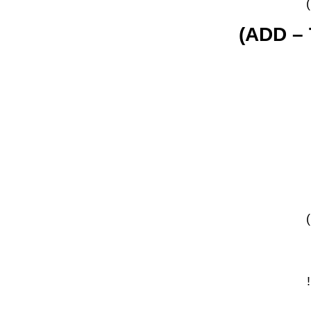
)
ADD 