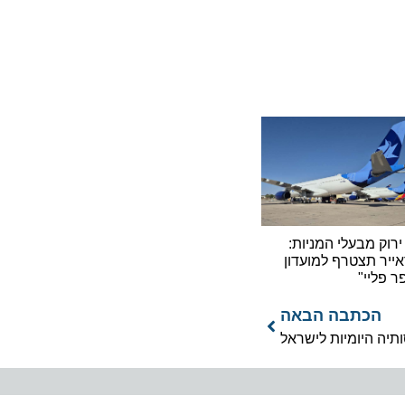
 מבעלי המניות:
תצטרף למועדון
יי"
כתבה הבאה
היומיות לישראל