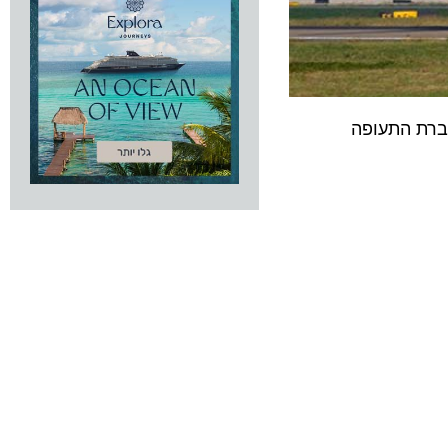
הרחבת פעילותה בישראל החל מחודש אפריל 2025. חברת התעופה