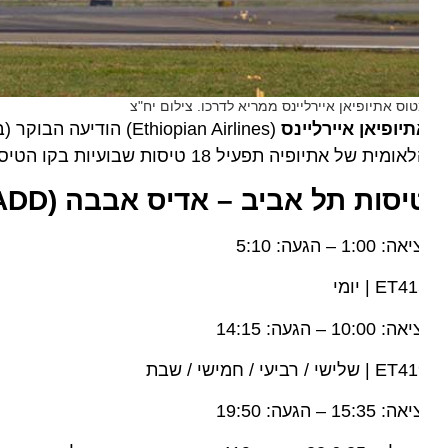
וס אתיופיאן איירליינס ממריא לדרכו. צילום יח"צ
יופיאן איירליינס
מית של אתיופיה תפעיל 18 טיסות שבועיות בקו הטיסות ת"א – אדיס אבבה – ת"א.
יסות תל אביב – אדיס אבבה
(
– ADD
: 1:00 – הגעה: 5:10
ET | יומי
: 10:00 – הגעה: 14:15
| שלישי / רביעי / חמישי / שבת
: 15:35 – הגעה: 19:50