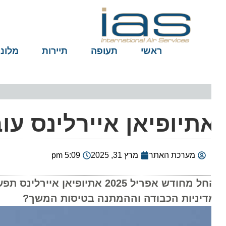
ראשי
תעופה
תיירות
מלונות
תיופיאן איירלינס עוברת ל-18 טיסות 
מערכת האתר
מרץ 31, 2025
5:09 pm
דיניות הכבודה וההמתנה בטיסות המשך?