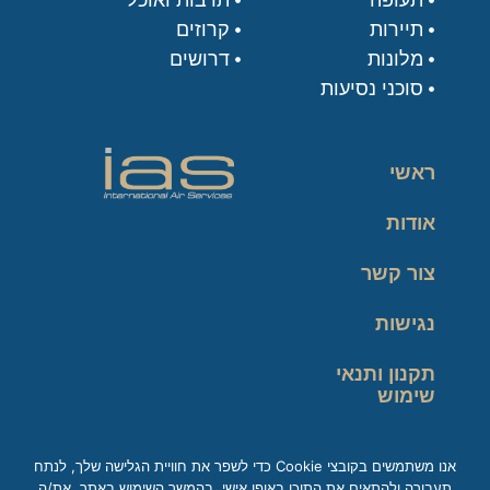
תיירות
קרוזים
מלונות
דרושים
סוכני נסיעות
ראשי
אודות
צור קשר
נגישות
תקנון ותנאי
שימוש
מדיניות פרטיות
אנו משתמשים בקובצי Cookie כדי לשפר את חוויית הגלישה שלך, לנתח
תעבורה ולהתאים את התוכן באופן אישי. בהמשך השימוש באתר, את/ה