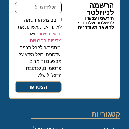
הרשמה
לניוזלטר
הירשמו עכשיו
בביצוע ההרשמה
לניוזלטר שלנו כדי
לאתר, אני מאשר/ת את
להשאר מעודכנים
תנאי השימוש
ואת
מדיניות הפרטיות
ומסכים/ה לקבל תכנים
ועדכונים, כולל מידע על
מבצעים וחומרים
פרסומיים, לכתובת
הדוא״ל שלי.
הצטרפו
קטגוריות
תעופה
תרבות ואוכל