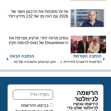
אל על מסכמת את הרבעון השני של
2026 עם רווח נקי של 132 מיליון דולר
טסים מרווח יותר: ארקיע מצרפת את
ה-Dreamliner של נאוס לטיסות הקיץ
הכתבה הקודמת
הכתבה הבאה
הזדמנות דרמטית לתיירות. נדרשת "מנהלת תקומה" לתיירות
חוק הביטחון והאנרגיה של מזרח הים התיכון אושר בסנאט
הרשמה
לניוזלטר
הירשמו עכשיו
בביצוע ההרשמה
לניוזלטר שלנו כדי