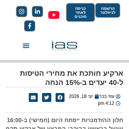
הרשמה
כניסה
לניוזלטר
לאתר
סוכנים
ארקיע חותכת את מחירי הטיסות
ל-40 יעדים ב-15% הנחה
עוזי בכר
יוני 18, 2026
4:12 pm
חלון ההזדמנויות ייפתח היום (חמישי) ב-16:00
ויינעל בראשון בבוקר: המבצע של ארקיע תקף