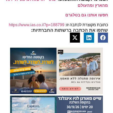
מהארץ ומהעולם
חפשו אותנו גם בטלגרם
כתובת מקוצרת לכתבה זו:
https://www.ias.co.il?p=188799
שתפו את הכתבה ברשתות החברתיות: