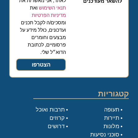
לאתר, אני מאשר/ת את
להשאר מעודכנים
תנאי השימוש
ואת
מדיניות הפרטיות
ומסכים/ה לקבל תכנים
ועדכונים, כולל מידע על
מבצעים וחומרים
פרסומיים, לכתובת
הדוא״ל שלי.
הצטרפו
קטגוריות
תעופה
תרבות ואוכל
תיירות
קרוזים
מלונות
דרושים
סוכני נסיעות