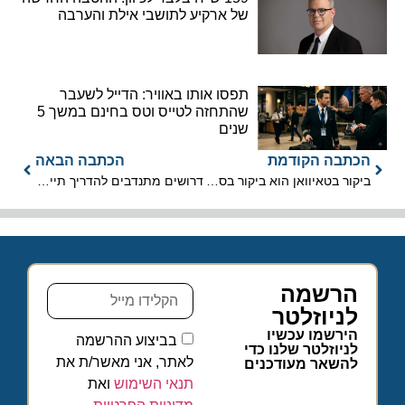
של ארקיע לתושבי אילת והערבה
תפסו אותו באוויר: הדייל לשעבר
שהתחזה לטייס וטס בחינם במשך 5
שנים
הכתבה הקודמת
הכתבה הבאה
ביקור בטאיוואן הוא ביקור בסין דמוקרטית
דרושים מתנדבים להדריך תיירים בנבכי העיר ללא הפסקה באירוויזיון
הרשמה
לניוזלטר
הירשמו עכשיו
בביצוע ההרשמה
לניוזלטר שלנו כדי
לאתר, אני מאשר/ת את
להשאר מעודכנים
תנאי השימוש
ואת