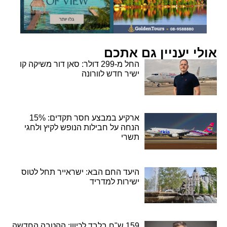
אולי יעניין גם אתכם
החל מ-299 דולר: סאן דור משיקה קו
ישיר חדש לוורונה
ארקיע במבצע חסר תקדים: 15%
הנחה על חבילות הנופש לקיץ ולחגי
תשרי
היעד החם הבא: ישראייר תחל לטוס
ישירות למדריד
159 ש"ח בלבד לכיוון: ההטבה החדשה