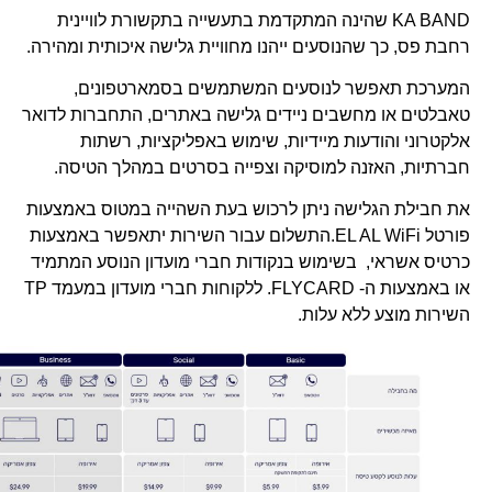
KA BAND שהינה המתקדמת בתעשייה בתקשורת לוויינית
רחבת פס, כך שהנוסעים ייהנו מחוויית גלישה איכותית ומהירה.
המערכת תאפשר לנוסעים המשתמשים בסמארטפונים,
טאבלטים או מחשבים ניידים גלישה באתרים, התחברות לדואר
אלקטרוני והודעות מיידיות, שימוש באפליקציות, רשתות
חברתיות, האזנה למוסיקה וצפייה בסרטים במהלך הטיסה.
את חבילת הגלישה ניתן לרכוש בעת השהייה במטוס באמצעות
פורטל EL AL WiFi.התשלום עבור השירות יתאפשר באמצעות
כרטיס אשראי, בשימוש בנקודות חברי מועדון הנוסע המתמיד
או באמצעות ה- FLYCARD. ללקוחות חברי מועדון במעמד TP
השירות מוצע ללא עלות.