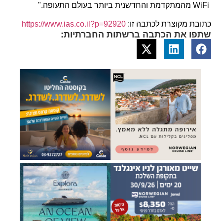
WiFi מהמתקדמת והחדשנית ביותר בעולם התעופה."
כתובת מקוצרת לכתבה זו:
https://www.ias.co.il?p=92920
שתפו את הכתבה ברשתות החברתיות: