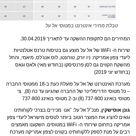
טבלת מחירי אינטרנט במטוסי אל על
המחירים הם לתקופת ההשקה עד לתאריך 30.04.2019.
שירות ה- WiFi של אל על מוצע גם בטיסות טרנס אטלנטיות
ליעדי צפון אמריקה: ניו יורק, טורונטו, לוס אנג'לס, מיאמי, והחל
מהשקת הקווים גם לסן פרנסיסקו (בחודש מאי) ולאס וגאס
(בחודש יוני 2019)
מערכת האינטרנט של אל על פועלת כעת ב-18 ממטוסי החברה
– כל מטוסי הדרימליינר של החברה שהגיעו עד כה (8), צי
מטוסי בואינג 737-900 (8) וב-2 מטוסי בואינג 737-800
גונן אוסישקין
, מנכ"ל אל על: "אנו מכירים בצרכי לקוחותינו
וגאים להציג את המוצר הטוב ביותר לטסים מישראל ליעדי צפון
אמריקה בתחום שירותי ה- WiFi במטוסים. השקענו מאמצים
רבים על מנת לספק ללקוחותינו בקווים לצפון אמריקה מערכת