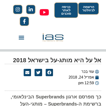
הרשמה
כניסה
לניוזלטר
לאתר
סוכנים
אל על היא מותג-על בישראל 2018
עוזי בכר
אפריל 24, 2018
12:59 pm
כך מפרסם ארגון Superbrands הבינלאומי,
ברשימת ה-Superbrands – מותגי-העל