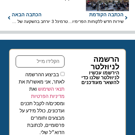
הכתבה הקודמת
הכתבה הבאה
שירות חדש ללקוחות הפרימיום של אייר קנדה
טרמינל 3 יורחב בהשקעה של כמיליארד שקל מתקציב רש"ת
הרשמה
לניוזלטר
הירשמו עכשיו
בביצוע ההרשמה
לניוזלטר שלנו כדי
לאתר, אני מאשר/ת את
להשאר מעודכנים
תנאי השימוש
ואת
מדיניות הפרטיות
ומסכים/ה לקבל תכנים
ועדכונים, כולל מידע על
מבצעים וחומרים
פרסומיים, לכתובת
הדוא״ל שלי.