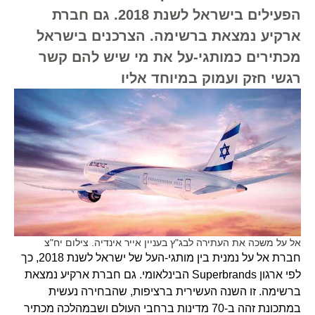
הפעילים בישראל לשנת 2018. גם חברת
ארקיע נמצאת ברשימה. הצרכנים בישראל
מכתירים כמותגי-על את מי שיש להם קשר
רגשי חזק ועמוק במיוחד אליו
אל על משכה את העתירה לבג"ץ בעניין אייר אינדיה. צילום יח"צ
חברת אל על נמנית בין מותגי-העל של ישראל לשנת 2018, כך
לפי ארגון Superbrands הבינלאומי. גם חברת ארקיע נמצאת
ברשימה. זו השנה העשירית ברציפות, שהבחירה נעשית
במתכונת זהה ב-70 מדינות ברחבי העולם ושבמהלכה מכתיר