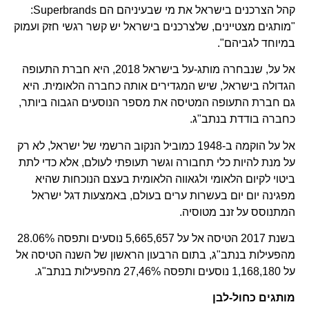
קהל הצרכנים בישראל את מי שבעיניהם הם Superbrands:
"מותגים מצטיינים, שלצרכנים בישראל יש קשר רגשי חזק ועמוק
במיוחד לגביהם".
אל על, שנבחרה מותג-על בישראל 2018, היא חברת התעופה
הגדולה בישראל, שיש המגדירים אותה כחברה הלאומית. היא
גם חברת התעופה המטיסה את מספר הנוסעים הגבוה ביותר,
כחברה בודדת בנתב"ג.
אל על הוקמה ב-1948 כמוביל הנקוב הרשמי של ישראל, לא רק
על מנת להיות כלי תחבורה וגשר תעופתי לעולם, אלא כדי לתת
ביטוי לקיום הלאומי ולגאווה הלאומית בעצם הנוכחות שהיא
מפגינה יום יום בעשרות ערים בעולם, באמצעות דגל ישראל
המתנוסס על זנב מטוסיה.
בשנת 2017 הטיסה אל על 5,665,657 נוסעים ותפסה 28.06%
מהפעילות בנתב"ג, בתום הרבעון הראשון של השנה הטיסה אל
על 1,168,180 נוסעים ותפסה 27,46% מהפעילות בנתב"ג.
מותגים כחול-לבן