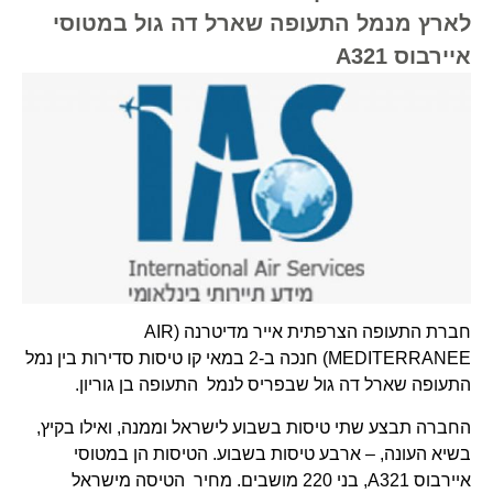
לארץ מנמל התעופה שארל דה גול במטוסי
איירבוס A321
חברת התעופה הצרפתית אייר מדיטרנה (AIR
MEDITERRANEE) חנכה ב-2 במאי קו טיסות סדירות בין נמל
התעופה שארל דה גול שבפריס לנמל התעופה בן גוריון.
החברה תבצע שתי טיסות בשבוע לישראל וממנה, ואילו בקיץ,
בשיא העונה, – ארבע טיסות בשבוע. הטיסות הן במטוסי
איירבוס A321, בני 220 מושבים. מחיר הטיסה מישראל