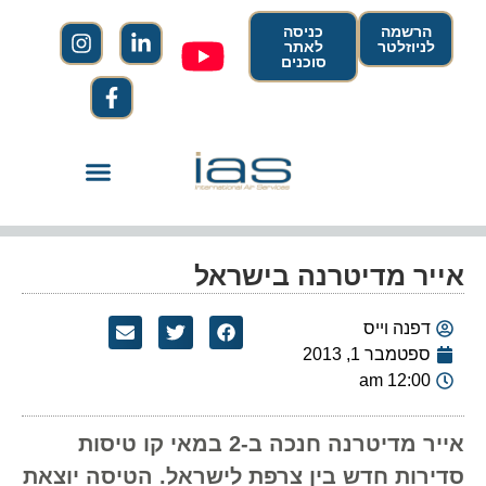
הרשמה
כניסה
לניוזלטר
לאתר
סוכנים
אייר מדיטרנה בישראל
דפנה וייס
ספטמבר 1, 2013
12:00 am
אייר מדיטרנה חנכה ב-2 במאי קו טיסות
סדירות חדש בין צרפת לישראל. הטיסה יוצאת