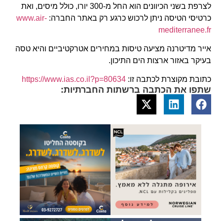
לצרפת בשני הכיוונים הוא החל מ-300 יורו, כולל מיסים, ואת
כרטיסי הטיסה ניתן לרכוש כרגע רק באתר החברה:
www.air-
mediterranee.fr
אייר מדיטרנה מציעה טיסות במחירים אטרקטיביים והיא טסה
בעיקר באזור ארצות הים התיכון.
כתובת מקוצרת לכתבה זו:
https://www.ias.co.il?p=80634
שתפו את הכתבה ברשתות החברתיות: