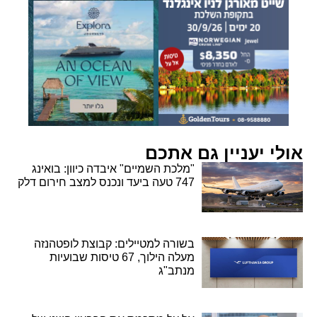
אולי יעניין גם אתכם
"מלכת השמיים" איבדה כיוון: בואינג
747 טעה ביעד ונכנס למצב חירום דלק
בשורה למטיילים: קבוצת לופטהנזה
מעלה הילוך, 67 טיסות שבועיות
מנתב"ג