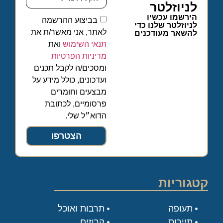
לניוזלטר
הירשמו עכשיו
בביצוע ההרשמה
לניוזלטר שלנו כדי
לאתר, אני מאשר/ת את
להשאר מעודכנים
תנאי השימוש
ואת
מדיניות הפרטיות
ומסכים/ה לקבל תכנים
ועדכונים, כולל מידע על
מבצעים וחומרים
פרסומיים, לכתובת
הדוא״ל שלי.
הצטרפו
קטגוריות
תעופה
תרבות ואוכל
תיירות
קרוזים