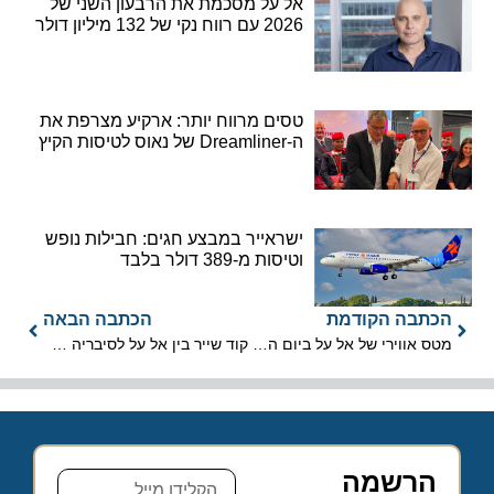
אל על מסכמת את הרבעון השני של
2026 עם רווח נקי של 132 מיליון דולר
טסים מרווח יותר: ארקיע מצרפת את
ה-Dreamliner של נאוס לטיסות הקיץ
ישראייר במבצע חגים: חבילות נופש
וטיסות מ-389 דולר בלבד
הכתבה הקודמת
הכתבה הבאה
מטס אווירי של אל על ביום העצמאות
קוד שייר בין אל על לסיבריה איירליינס
הרשמה