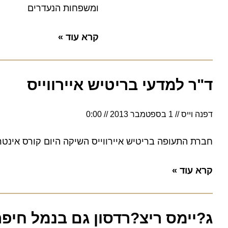
ומשפחות הנעדרים
קרא עוד »
ד"ר למדעי בריטיש איירווייס
דפנה וייס
1 בספטמבר 2013
0:00
חברת התעופה בריטיש איירווייס השיקה היום קורס אינטרנט ב
קרא עוד »
ג?יימס ריצ?רדסון גם בנמל חיפה