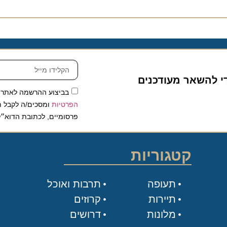
להשאר מעודכנים
בביצוע ההרשמה לאתר, אני
הפרטיות
ומסכים/ה לקבל תכנים 
פרסומיים, לכתובת הדוא״ל שלי.
קטגוריות
תעופה
תרבות ואוכל
תיירות
קרוזים
מלונות
דרושים