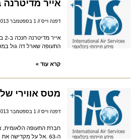
אייר מדיטרנה בי
דפנה וייס
1 בספטמבר 2013
0:00
אייר מד
התעופה שארל דה גול במטוסי אייר
קרא עוד »
מטס אווירי של א
דפנה וייס
1 בספטמבר 2013
0:00
חברת התעופה הלאומית, אל על
ה-63 .אל על מקדישה את מ