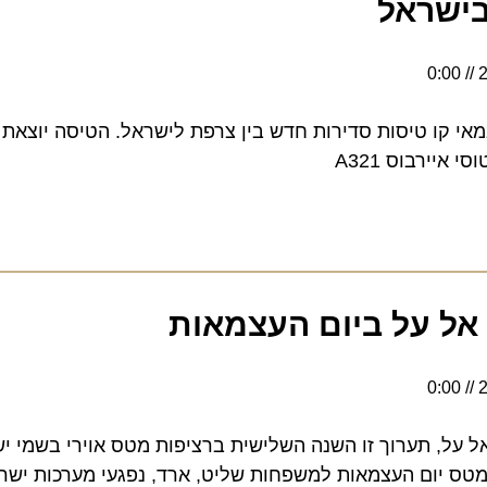
שראל
יטרנה חנכה ב-2 במאי קו טיסות סדירות חדש בין צרפת לישראל. הטיסה יוצאת 
בוס A321
ל על ביום העצמאות
, תערוך זו השנה השלישית ברציפות מטס אוירי בשמי ישרא
טס יום העצמאות למשפחות שליט, ארד, נפגעי מערכות ישראל 