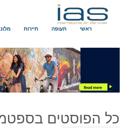
ראשי
תעופה
תיירות
מלונות
כל הפוסטים בספטמבר ב1, 