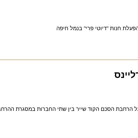
 חנות "דיוטי פרי" בנמל חיפה
ינס