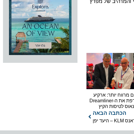
המרהיב של מפרץ
וח יותר: ארקיע
מצרפת את ה-Dreamliner
לטיסות הקיץ
כתבה הבאה
ן