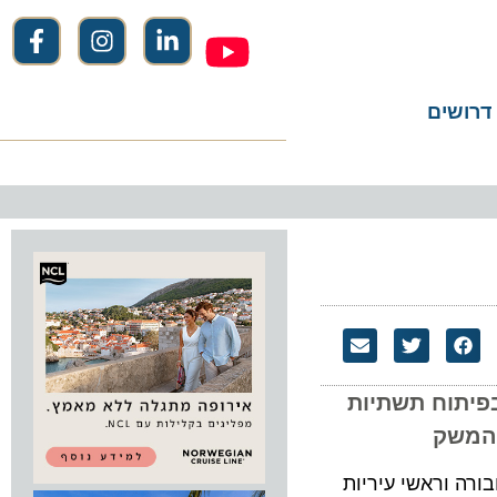
שים
ון שקלים בפיתוח תשתיות
התחבורה וראשי עיריות