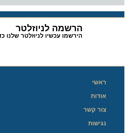
הרשמה לניוזלטר
הירשמו עכשיו לניוזלטר שלנו כדי 
ראשי
אודות
צור קשר
נגישות