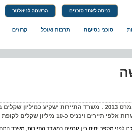
כניסה לאתר סוכנים
הרשמה לניוזלטר
סוכני נסיעות
תרבות ואוכל
קרוזים
דרו
קו שיוט סדיר בין עכו לחיפה יתחיל לפעול ב-15 במרס 2013 . משרד התיירות ישקיע כמילי
 כ-10 מיליון שקלים לקופת המשק
 יתחיל לפעול ב- 15 במרס 2013. כך סוכם לפני מספר ימים בין גורמים במשרד התיירות, משרד 