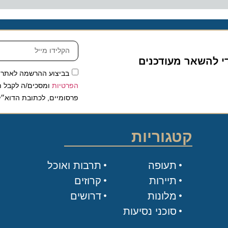
להשאר מעודכנים
בביצוע ההרשמה לאתר, אני
הפרטיות
ומסכים/ה לקבל תכנים 
פרסומיים, לכתובת הדוא״ל שלי.
קטגוריות
תעופה
תרבות ואוכל
תיירות
קרוזים
מלונות
דרושים
סוכני נסיעות