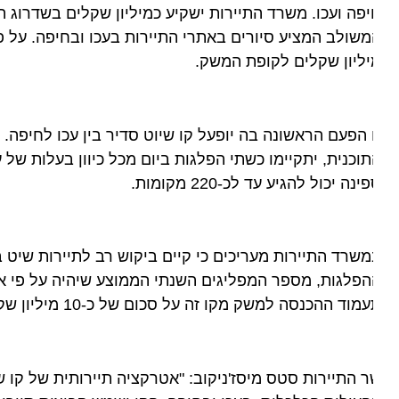
פה ועכו. משרד התיירות ישקיע כמיליון שקלים בשדרוג התשת
ליון שקלים לקופת המשק.
 הפעם הראשונה בה יופעל קו שיוט סדיר בין עכו לחיפה. עד כ
וכנית, יתקיימו כשתי הפלגות ביום מכל כיוון בעלות של עש
ינה יכול להגיע עד לכ-220 מקומות.
שרד התיירות מעריכים כי קיים ביקוש רב לתיירות שיט ביש
מוד ההכנסה למשק מקו זה על סכום של כ-10 מיליון שקלים.
 התיירות סטס מיסז'ניקוב: "אטרקציה תיירותית של קו שיט 