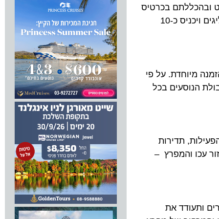
ובהכללתם בכרטיס
המשולב המציע סיורים באתרי התיירות בעכו ובחיפה. על פי הערכות משרד התיירות, הקו ימשוך אליו עשרות אלפי מפליגים ויכניס כ-10
 מיוחדת. על פי
 הנוסעים בכל
לות, תדירות
 התיירים באזור עכו והמפרץ –
ותעודד את