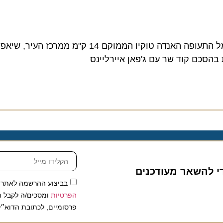
בקיץ 2014 מתכננת אייר פראנס להפעיל טיסה יומית לנמל התעופה האנדה טוקיו הממוקם 4
כם קוד שר עם ג'פאן איירליינס
להשאר מעודכנים
בביצוע ההרשמה לאתר, אני
הפרטיות
ומסכים/ה לקבל תכנים 
פרסומיים, לכתובת הדוא״ל שלי.