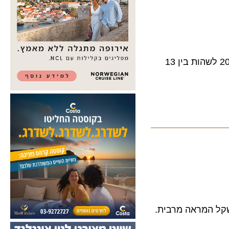
הזמנת חופשה של 4 ימים ברשת מלונות הילטון ביעדים נבחרים תזכה אתכם ב- 20% הנחה. ההזמנה עד 10 למרס 2013 לשהות בין 13
 יכולת משקל המראה מרבית.