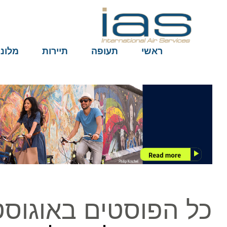
ראשי
תעופה
תיירות
מלונות
כל הפוסטים באוגוסט ב3, 14